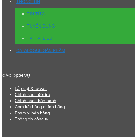
THÔNG TIN
TIN TỨC
TUYỂN DỤNG
TẢI TÀI LIỆU
CATALOGUE SẢN PHẨM
CÁC DỊCH VỤ
Lắp đặt & tư vấn
Chính sách đổi trả
Chính sách bảo hành
Cam kết hàng chính hãng
Phạm vi bán hàng
Thông tin công ty