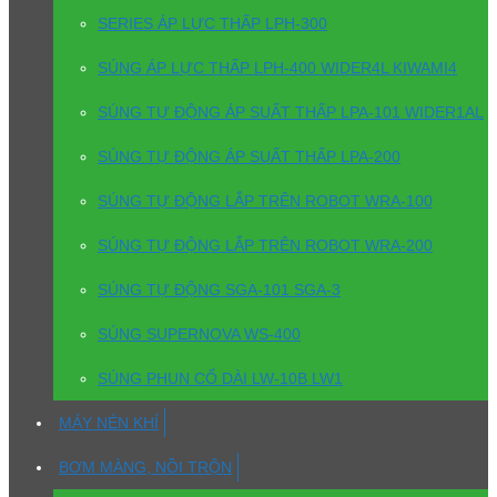
SERIES ÁP LỰC THẤP LPH-300
SÚNG ÁP LỰC THẤP LPH-400 WIDER4L KIWAMI4
SÚNG TỰ ĐỘNG ÁP SUẤT THẤP LPA-101 WIDER1AL
SÚNG TỰ ĐỘNG ÁP SUẤT THẤP LPA-200
SÚNG TỰ ĐỘNG LẮP TRÊN ROBOT WRA-100
SÚNG TỰ ĐỘNG LẮP TRÊN ROBOT WRA-200
SÚNG TỰ ĐỘNG SGA-101 SGA-3
SÚNG SUPERNOVA WS-400
SÚNG PHUN CỔ DÀI LW-10B LW1
MÁY NÉN KHÍ
BƠM MÀNG, NỒI TRỘN