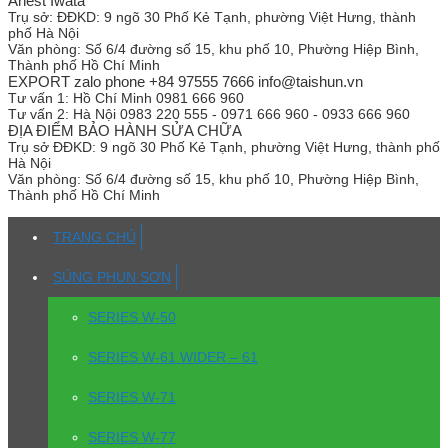
Anest Iwata
Trụ sở:
ĐĐKD: 9 ngõ 30 Phố Kẻ Tạnh, phường Việt Hưng, thành
phố Hà Nội
Văn phòng:
Số 6/4 đường số 15, khu phố 10, Phường Hiệp Bình,
Thành phố Hồ Chí Minh
EXPORT zalo phone +84 97555 7666 info@taishun.vn
Tư vấn 1:
Hồ Chí Minh 0981 666 960
Tư vấn 2:
Hà Nội 0983 220 555 - 0971 666 960 - 0933 666 960
ĐỊA ĐIỂM BẢO HÀNH SỬA CHỮA
Trụ sở
ĐĐKD: 9 ngõ 30 Phố Kẻ Tạnh, phường Việt Hưng, thành phố
Hà Nội
Văn phòng:
Số 6/4 đường số 15, khu phố 10, Phường Hiệp Bình,
Thành phố Hồ Chí Minh
TRANG CHỦ
SÚNG PHUN SƠN
SERIES W-50
SERIES W-61 WIDER – 61
SERIES W-71
SERIES W-77