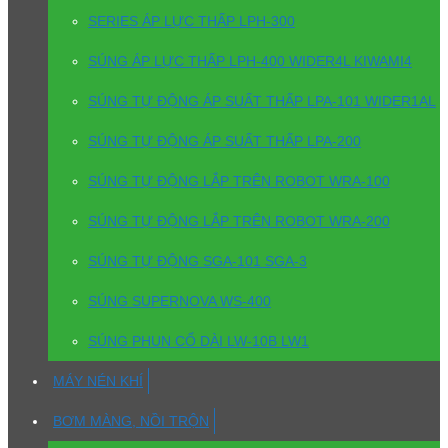
SERIES ÁP LỰC THẤP LPH-300
SÚNG ÁP LỰC THẤP LPH-400 WIDER4L KIWAMI4
SÚNG TỰ ĐỘNG ÁP SUẤT THẤP LPA-101 WIDER1AL
SÚNG TỰ ĐỘNG ÁP SUẤT THẤP LPA-200
SÚNG TỰ ĐỘNG LẮP TRÊN ROBOT WRA-100
SÚNG TỰ ĐỘNG LẮP TRÊN ROBOT WRA-200
SÚNG TỰ ĐỘNG SGA-101 SGA-3
SÚNG SUPERNOVA WS-400
SÚNG PHUN CỔ DÀI LW-10B LW1
MÁY NÉN KHÍ
BƠM MÀNG, NỒI TRỘN