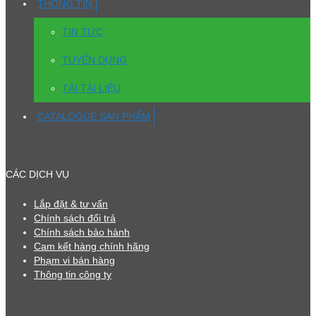
THÔNG TIN
TIN TỨC
TUYỂN DỤNG
TẢI TÀI LIỆU
CATALOGUE SẢN PHẨM
CÁC DỊCH VỤ
Lắp đặt & tư vấn
Chính sách đổi trả
Chính sách bảo hành
Cam kết hàng chính hãng
Phạm vi bán hàng
Thông tin công ty