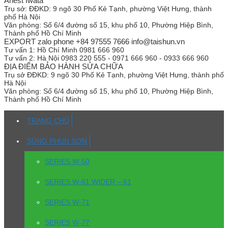
Anest Iwata
Trụ sở:
ĐĐKD: 9 ngõ 30 Phố Kẻ Tạnh, phường Việt Hưng, thành
phố Hà Nội
Văn phòng:
Số 6/4 đường số 15, khu phố 10, Phường Hiệp Bình,
Thành phố Hồ Chí Minh
EXPORT zalo phone +84 97555 7666 info@taishun.vn
Tư vấn 1:
Hồ Chí Minh 0981 666 960
Tư vấn 2:
Hà Nội 0983 220 555 - 0971 666 960 - 0933 666 960
ĐỊA ĐIỂM BẢO HÀNH SỬA CHỮA
Trụ sở
ĐĐKD: 9 ngõ 30 Phố Kẻ Tạnh, phường Việt Hưng, thành phố
Hà Nội
Văn phòng:
Số 6/4 đường số 15, khu phố 10, Phường Hiệp Bình,
Thành phố Hồ Chí Minh
TRANG CHỦ
SÚNG PHUN SƠN
SERIES W-50
SERIES W-61 WIDER – 61
SERIES W-71
SERIES W-77