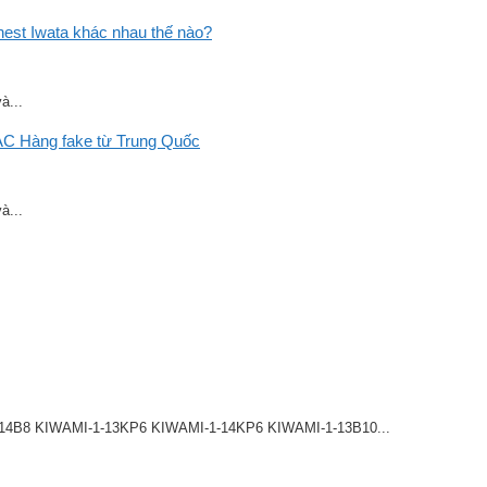
st Iwata khác nhau thế nào?
à...
C Hàng fake từ Trung Quốc
à...
8 KIWAMI-1-13KP6 KIWAMI-1-14KP6 KIWAMI-1-13B10...