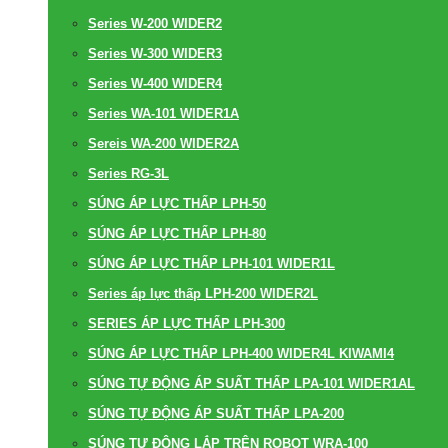
Series W-200 WIDER2
Series W-300 WIDER3
Series W-400 WIDER4
Series WA-101 WIDER1A
Sereis WA-200 WIDER2A
Series RG-3L
SÚNG ÁP LỰC THẤP LPH-50
SÚNG ÁP LỰC THẤP LPH-80
SÚNG ÁP LỰC THẤP LPH-101 WIDER1L
Series áp lực thấp LPH-200 WIDER2L
SERIES ÁP LỰC THẤP LPH-300
SÚNG ÁP LỰC THẤP LPH-400 WIDER4L KIWAMI4
SÚNG TỰ ĐỘNG ÁP SUẤT THẤP LPA-101 WIDER1AL
SÚNG TỰ ĐỘNG ÁP SUẤT THẤP LPA-200
SÚNG TỰ ĐỘNG LẮP TRÊN ROBOT WRA-100