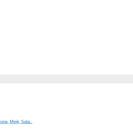
na, Meiji, Sata..