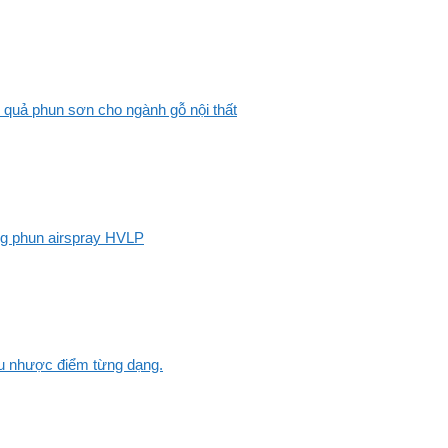
 quả phun sơn cho ngành gỗ nội thất
ng phun airspray HVLP
Ưu nhược điểm từng dạng.