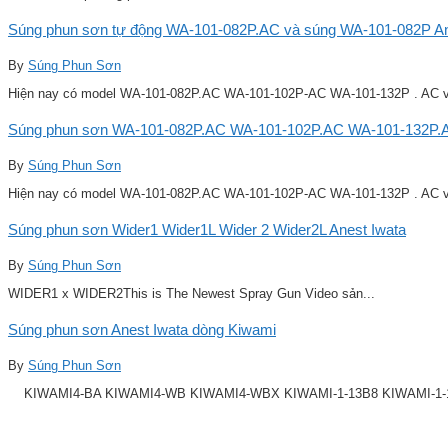
Súng phun sơn tự động WA-101-082P.AC và súng WA-101-082P Ane
By
Súng Phun Sơn
Hiện nay có model WA-101-082P.AC WA-101-102P-AC WA-101-132P . AC v
Súng phun sơn WA-101-082P.AC WA-101-102P.AC WA-101-132P.A
By
Súng Phun Sơn
Hiện nay có model WA-101-082P.AC WA-101-102P-AC WA-101-132P . AC v
Súng phun sơn Wider1 Wider1L Wider 2 Wider2L Anest Iwata
By
Súng Phun Sơn
WIDER1 x WIDER2This is The Newest Spray Gun Video sản...
Súng phun sơn Anest Iwata dòng Kiwami
By
Súng Phun Sơn
KIWAMI4-BA KIWAMI4-WB KIWAMI4-WBX KIWAMI-1-13B8 KIWAMI-1-14B