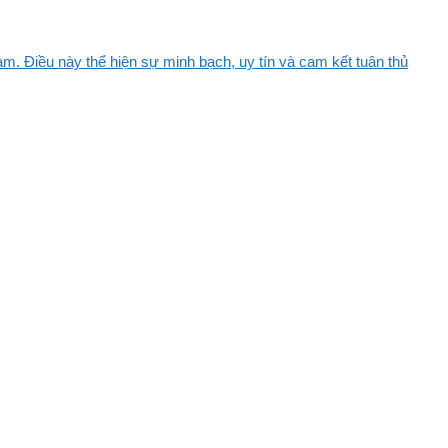
m. Điều này thể hiện sự minh bạch, uy tín và cam kết tuân thủ