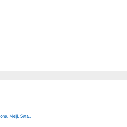
na, Meiji, Sata..