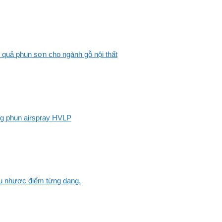
 quả phun sơn cho ngành gỗ nội thất
ng phun airspray HVLP
Ưu nhược điểm từng dạng.