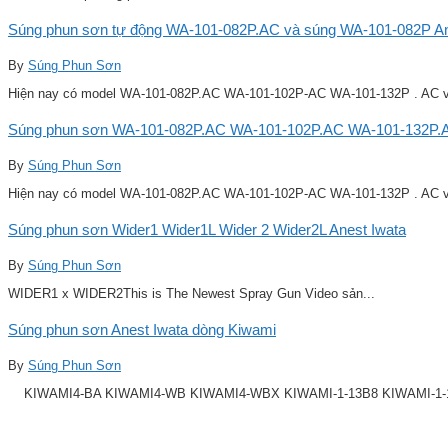
Súng phun sơn tự động WA-101-082P.AC và súng WA-101-082P Ane
By
Súng Phun Sơn
Hiện nay có model WA-101-082P.AC WA-101-102P-AC WA-101-132P . AC v
Súng phun sơn WA-101-082P.AC WA-101-102P.AC WA-101-132P.A
By
Súng Phun Sơn
Hiện nay có model WA-101-082P.AC WA-101-102P-AC WA-101-132P . AC v
Súng phun sơn Wider1 Wider1L Wider 2 Wider2L Anest Iwata
By
Súng Phun Sơn
WIDER1 x WIDER2This is The Newest Spray Gun Video sản...
Súng phun sơn Anest Iwata dòng Kiwami
By
Súng Phun Sơn
KIWAMI4-BA KIWAMI4-WB KIWAMI4-WBX KIWAMI-1-13B8 KIWAMI-1-14B