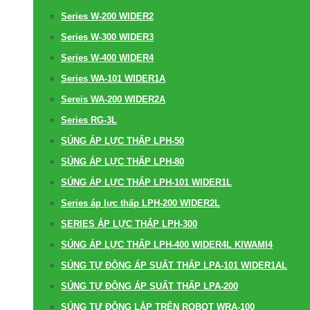
Series W-200 WIDER2
Series W-300 WIDER3
Series W-400 WIDER4
Series WA-101 WIDER1A
Sereis WA-200 WIDER2A
Series RG-3L
SÚNG ÁP LỰC THẤP LPH-50
SÚNG ÁP LỰC THẤP LPH-80
SÚNG ÁP LỰC THẤP LPH-101 WIDER1L
Series áp lực thấp LPH-200 WIDER2L
SERIES ÁP LỰC THẤP LPH-300
SÚNG ÁP LỰC THẤP LPH-400 WIDER4L KIWAMI4
SÚNG TỰ ĐỘNG ÁP SUẤT THẤP LPA-101 WIDER1AL
SÚNG TỰ ĐỘNG ÁP SUẤT THẤP LPA-200
SÚNG TỰ ĐỘNG LẮP TRÊN ROBOT WRA-100