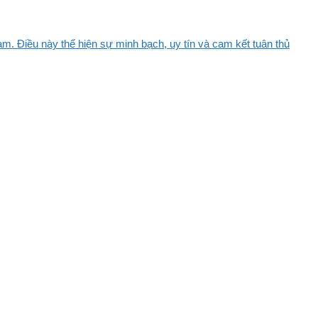
m. Điều này thể hiện sự minh bạch, uy tín và cam kết tuân thủ