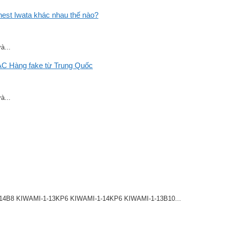
st Iwata khác nhau thế nào?
à...
C Hàng fake từ Trung Quốc
à...
8 KIWAMI-1-13KP6 KIWAMI-1-14KP6 KIWAMI-1-13B10...