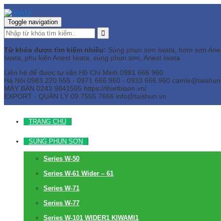
Toggle navigation
Từ khóa được tìm kiếm nhiều:
Súng phun sơn Iwata, bơm sơn Anest 
Iwata, phụ kiện Anest Iwata, súng phun sơn, Anest Iwata
Liên hệ để được tư vấn
Hồ Chí Minh
0981 666 960
Hà Nội
0983 220 555 - 0971 666 960 - 0933 666 960
camle@taishun
MÁY BÀN
0243 9841505 https://thietbison.vn/
EXPORT - QUẢN LÝ
09 7555 7666
info@taishun.vn
TRANG CHỦ
SÚNG PHUN SƠN
Series W-50
Series W-61 Wider – 61
Series W-71
Series W-77
Series W-101 WIDER1 KIWAMI1