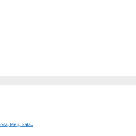
na, Meiji, Sata..