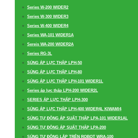
Series W-200 WIDER2
Series W-300 WIDER3
Series W-400 WIDER4
Series WA-101 WIDER1A
Sereis WA-200 WIDER2A
Series RG-3L
SÚNG ÁP LỰC THẤP LPH-50
SÚNG ÁP LỰC THẤP LPH-80
SÚNG ÁP LỰC THẤP LPH-101 WIDER1L
Series áp lực thấp LPH-200 WIDER2L
SERIES ÁP LỰC THẤP LPH-300
SÚNG ÁP LỰC THẤP LPH-400 WIDER4L KIWAMI4
SÚNG TỰ ĐỘNG ÁP SUẤT THẤP LPA-101 WIDER1AL
SÚNG TỰ ĐỘNG ÁP SUẤT THẤP LPA-200
SÚNG TỰ ĐỘNG LẮP TRÊN ROBOT WRA-100