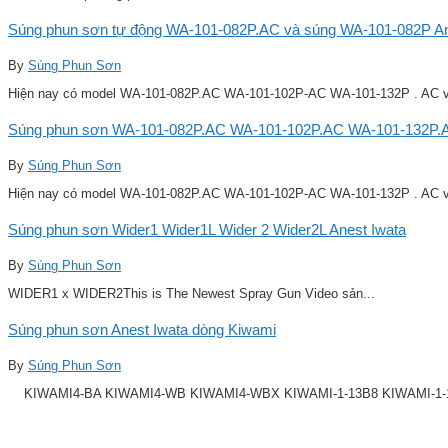
Súng phun sơn tự động WA-101-082P.AC và súng WA-101-082P Ane
By
Súng Phun Sơn
Hiện nay có model WA-101-082P.AC WA-101-102P-AC WA-101-132P . AC v
Súng phun sơn WA-101-082P.AC WA-101-102P.AC WA-101-132P.A
By
Súng Phun Sơn
Hiện nay có model WA-101-082P.AC WA-101-102P-AC WA-101-132P . AC v
Súng phun sơn Wider1 Wider1L Wider 2 Wider2L Anest Iwata
By
Súng Phun Sơn
WIDER1 x WIDER2This is The Newest Spray Gun Video sản...
Súng phun sơn Anest Iwata dòng Kiwami
By
Súng Phun Sơn
KIWAMI4-BA KIWAMI4-WB KIWAMI4-WBX KIWAMI-1-13B8 KIWAMI-1-14B