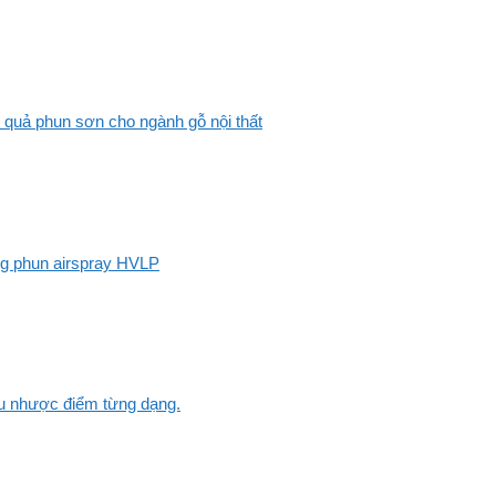
 quả phun sơn cho ngành gỗ nội thất
ng phun airspray HVLP
Ưu nhược điểm từng dạng.