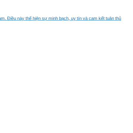
m. Điều này thể hiện sự minh bạch, uy tín và cam kết tuân thủ