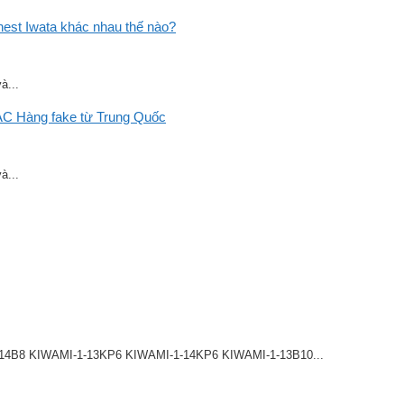
st Iwata khác nhau thế nào?
à...
C Hàng fake từ Trung Quốc
à...
8 KIWAMI-1-13KP6 KIWAMI-1-14KP6 KIWAMI-1-13B10...