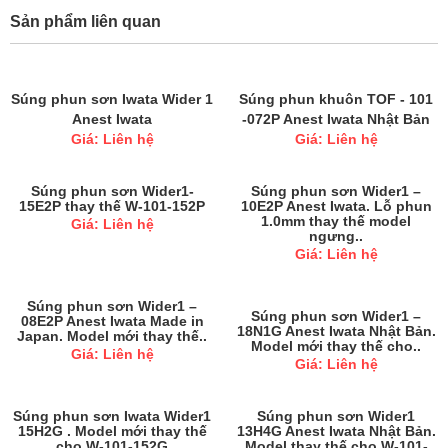
Sản phẩm liên quan
Súng phun sơn Iwata Wider 1
Súng phun khuôn TOF - 101
Anest Iwata
-072P Anest Iwata Nhật Bản
Giá: Liên hệ
Giá: Liên hệ
Súng phun sơn Wider1-
Súng phun sơn Wider1 –
15E2P thay thế W-101-152P
10E2P Anest Iwata. Lỗ phun
1.0mm thay thế model
Giá: Liên hệ
ngưng..
Giá: Liên hệ
Súng phun sơn Wider1 –
Súng phun sơn Wider1 –
08E2P Anest Iwata Made in
18N1G Anest Iwata Nhật Bản.
Japan. Model mới thay thế..
Model mới thay thế cho..
Giá: Liên hệ
Giá: Liên hệ
Súng phun sơn Iwata Wider1
Súng phun sơn Wider1
15H2G . Model mới thay thế
13H4G Anest Iwata Nhật Bản.
cho W-101-152G
Model thay thế cho W-101-