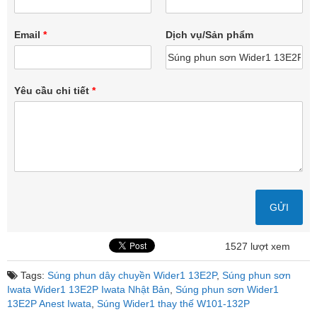
Email
*
Dịch vụ/Sản phẩm
Yêu cầu chi tiết
*
1527 lượt xem
Tags:
Súng phun dây chuyền Wider1 13E2P
,
Súng phun sơn
Iwata Wider1 13E2P Iwata Nhật Bản
,
Súng phun sơn Wider1
13E2P Anest Iwata
,
Súng Wider1 thay thế W101-132P