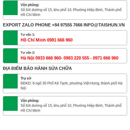
Văn phòng:
Số 6/4 đường số 15, khu phố 10, Phường Hiệp Bình, Thành phố
Hồ Chí Minh
EXPORT ZALO PHONE +84 97555 7666 INFO@TAISHUN.VN
Tư vấn 1:
Hồ Chí Minh 0981 666 960
Tư vấn 2:
Hà Nội 0933 666 960- 0983 220 555 - 0971 666 960
ĐỊA ĐIỂM BẢO HÀNH SỬA CHỮA
Trụ sở
ĐĐKD: 9 ngõ 30 Phố Kẻ Tạnh, phường Việt Hưng, thành phố Hà
Nội
Văn phòng:
Số 6/4 đường số 15, khu phố 10, Phường Hiệp Bình, Thành phố
Hồ Chí Minh