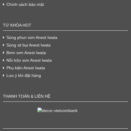
Chính sách bảo mật
TỪ KHÓA HOT
Súng phun sơn Anest Iwata
Súng xịt bụi Anest Iwata
Bơm sơn Anest Iwata
Nồi trộn sơn Anest Iwata
Phụ kiện Anest Iwata
Lưu ý khi đặt hàng
THANH TOÁN & LIÊN HỆ