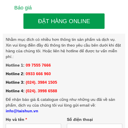
Báo giá
ĐẶT HÀNG ONLINE
Nhằm mục đích có nhiều hơn thông tin sản phẩm và dịch vụ.
Xin vui lòng điền đầy đủ thông tin theo yêu cầu bên dưới khi đặt
hàng của chúng tôi. Hoặc liên hệ hotline để được tư vấn miễn
phí.:
Hotline 1:
09 7555 7666
Hotline 2:
0933 666 960
Hotline 3:
(024). 3984 1505
Hotline 4:
(024). 3998 6588
Để nhận báo giá & catalogue cũng như những ưu đãi về sản
phẩm, dịch vụ của chúng tôi vui lòng gửi email về:
info@taishun.vn
Họ và tên
*
Số điện thoại