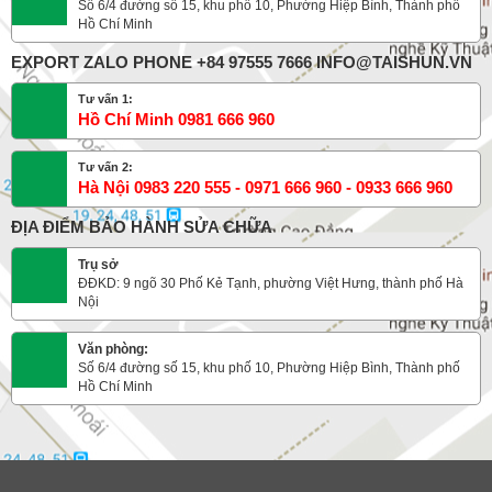
Số 6/4 đường số 15, khu phố 10, Phường Hiệp Bình, Thành phố
Hồ Chí Minh
EXPORT ZALO PHONE +84 97555 7666 INFO@TAISHUN.VN
Tư vấn 1:
Hồ Chí Minh 0981 666 960
Tư vấn 2:
Hà Nội 0983 220 555 - 0971 666 960 - 0933 666 960
ĐỊA ĐIỂM BẢO HÀNH SỬA CHỮA
Trụ sở
ĐĐKD: 9 ngõ 30 Phố Kẻ Tạnh, phường Việt Hưng, thành phố Hà
Nội
Văn phòng:
Số 6/4 đường số 15, khu phố 10, Phường Hiệp Bình, Thành phố
Hồ Chí Minh