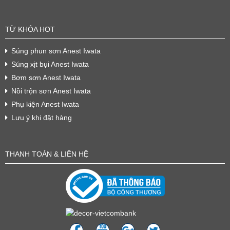
TỪ KHÓA HOT
Súng phun sơn Anest Iwata
Súng xịt bụi Anest Iwata
Bơm sơn Anest Iwata
Nồi trộn sơn Anest Iwata
Phụ kiện Anest Iwata
Lưu ý khi đặt hàng
THANH TOÁN & LIÊN HỆ