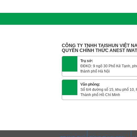
CÔNG TY TNHH TAISHUN VIỆT NA
QUYỀN CHÍNH THỨC ANEST IWA
Trụ sở:
ĐĐKD: 9 ngõ 30 Phố Kẻ Tạnh, ph
thành phố Hà Nội
Văn phòng:
Số 6/4 đường số 15, khu phố 10,
Thành phố Hồ Chí Minh