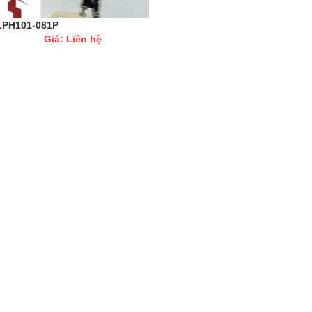
LPH101-081P
Giá: Liên hệ