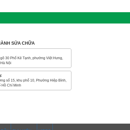
 HÀNH SỬA CHỮA
gõ 30 Phố Kẻ Tạnh, phường Việt Hưng,
 Hà Nội
g:
ờng số 15, khu phố 10, Phường Hiệp Bình,
 Hồ Chí Minh