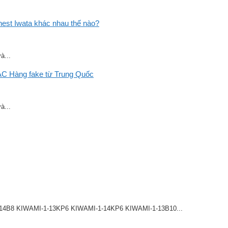
st Iwata khác nhau thế nào?
à...
C Hàng fake từ Trung Quốc
à...
8 KIWAMI-1-13KP6 KIWAMI-1-14KP6 KIWAMI-1-13B10...