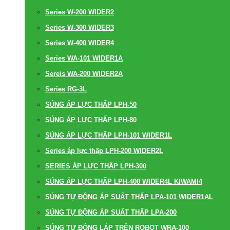
Series W-200 WIDER2
Series W-300 WIDER3
Series W-400 WIDER4
Series WA-101 WIDER1A
Sereis WA-200 WIDER2A
Series RG-3L
SÚNG ÁP LỰC THẤP LPH-50
SÚNG ÁP LỰC THẤP LPH-80
SÚNG ÁP LỰC THẤP LPH-101 WIDER1L
Series áp lực thấp LPH-200 WIDER2L
SERIES ÁP LỰC THẤP LPH-300
SÚNG ÁP LỰC THẤP LPH-400 WIDER4L KIWAMI4
SÚNG TỰ ĐỘNG ÁP SUẤT THẤP LPA-101 WIDER1AL
SÚNG TỰ ĐỘNG ÁP SUẤT THẤP LPA-200
SÚNG TỰ ĐỘNG LẮP TRÊN ROBOT WRA-100