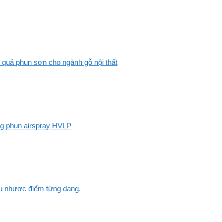
 quả phun sơn cho ngành gỗ nội thất
ng phun airspray HVLP
Ưu nhược điểm từng dạng.