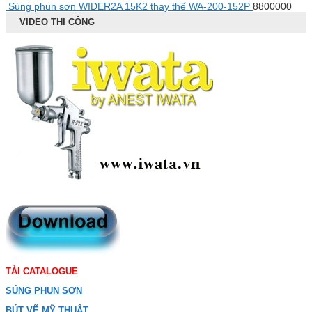
Súng phun sơn WIDER2A 15K2 thay thế WA-200-152P
8800000
VIDEO THI CÔNG
TẢI CATALOGUE
SÚNG PHUN SƠN
BÚT VẼ MỸ THUẬT