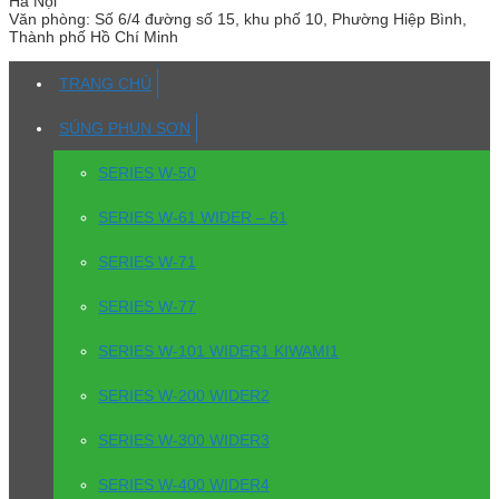
Hà Nội
Văn phòng:
Số 6/4 đường số 15, khu phố 10, Phường Hiệp Bình,
Thành phố Hồ Chí Minh
TRANG CHỦ
SÚNG PHUN SƠN
SERIES W-50
SERIES W-61 WIDER – 61
SERIES W-71
SERIES W-77
SERIES W-101 WIDER1 KIWAMI1
SERIES W-200 WIDER2
SERIES W-300 WIDER3
SERIES W-400 WIDER4