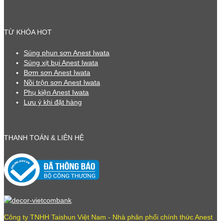
TỪ KHÓA HOT
Súng phun sơn Anest Iwata
Súng xịt bụi Anest Iwata
Bơm sơn Anest Iwata
Nồi trộn sơn Anest Iwata
Phụ kiện Anest Iwata
Lưu ý khi đặt hàng
THANH TOÁN & LIÊN HỆ
Công ty TNHH Taishun Việt Nam - Nhà phân phối chính thức Anest