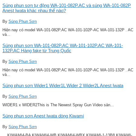
Súng phun sơn tự động WA-101-082P.AC và súng WA-101-082P
Anest Iwata khác nhau thế nào?
By
Súng Phun Sơn
Hiện nay có model WA-101-082P.AC WA-101-102P-AC WA-101-132P . AC
và...
Súng phun sơn WA-101-082P.AC WA-101-102P.AC WA-101-
132P.AC Hàng fake từ Trung Quốc
By
Súng Phun Sơn
Hiện nay có model WA-101-082P.AC WA-101-102P-AC WA-101-132P . AC
và...
Súng phun sơn Wider1 Wider1L Wider 2 Wider2L Anest Iwata
By
Súng Phun Sơn
WIDER1 x WIDER2This is The Newest Spray Gun Video sản...
Súng phun sơn Anest Iwata dòng Kiwami
By
Súng Phun Sơn
KIWAMI4-BA KIWAMI4-WB KIWAMI4-WBX KIWAMI-1-13B8 KIWAMI-