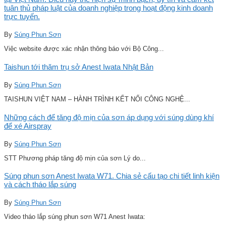
tuân thủ pháp luật của doanh nghiệp trong hoạt động kinh doanh
trực tuyến.
By
Súng Phun Sơn
Việc website được xác nhận thông báo với Bộ Công...
Taishun tới thăm trụ sở Anest Iwata Nhật Bản
By
Súng Phun Sơn
TAISHUN VIỆT NAM – HÀNH TRÌNH KẾT NỐI CÔNG NGHỆ...
Những cách để tăng độ mịn của sơn áp dụng với súng dùng khí
để xé Airspray
By
Súng Phun Sơn
STT Phương pháp tăng độ mịn của sơn Lý do...
Súng phun sơn Anest Iwata W71. Chia sẻ cấu tạo chi tiết linh kiện
và cách tháo lắp súng
By
Súng Phun Sơn
Video tháo lắp súng phun sơn W71 Anest Iwata: