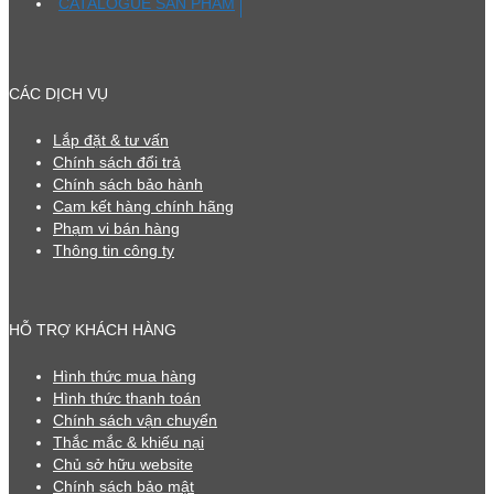
CATALOGUE SẢN PHẨM
CÁC DỊCH VỤ
Lắp đặt & tư vấn
Chính sách đổi trả
Chính sách bảo hành
Cam kết hàng chính hãng
Phạm vi bán hàng
Thông tin công ty
HỖ TRỢ KHÁCH HÀNG
Hình thức mua hàng
Hình thức thanh toán
Chính sách vận chuyển
Thắc mắc & khiếu nại
Chủ sở hữu website
Chính sách bảo mật