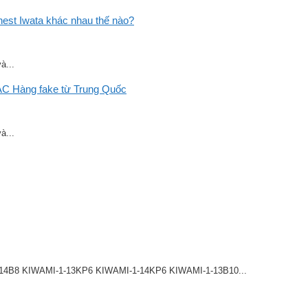
st Iwata khác nhau thế nào?
à...
C Hàng fake từ Trung Quốc
à...
8 KIWAMI-1-13KP6 KIWAMI-1-14KP6 KIWAMI-1-13B10...