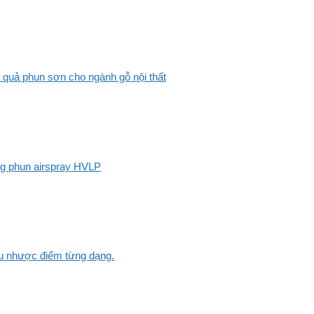
 quả phun sơn cho ngành gỗ nội thất
ng phun airspray HVLP
Ưu nhược điểm từng dạng.