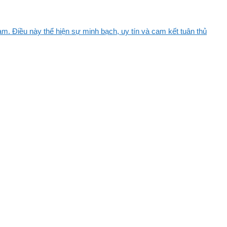
m. Điều này thể hiện sự minh bạch, uy tín và cam kết tuân thủ