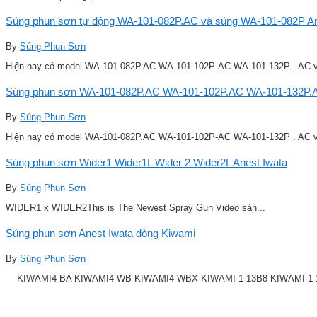
Súng phun sơn tự động WA-101-082P.AC và súng WA-101-082P Ane
By
Súng Phun Sơn
Hiện nay có model WA-101-082P.AC WA-101-102P-AC WA-101-132P . AC v
Súng phun sơn WA-101-082P.AC WA-101-102P.AC WA-101-132P.A
By
Súng Phun Sơn
Hiện nay có model WA-101-082P.AC WA-101-102P-AC WA-101-132P . AC v
Súng phun sơn Wider1 Wider1L Wider 2 Wider2L Anest Iwata
By
Súng Phun Sơn
WIDER1 x WIDER2This is The Newest Spray Gun Video sản...
Súng phun sơn Anest Iwata dòng Kiwami
By
Súng Phun Sơn
KIWAMI4-BA KIWAMI4-WB KIWAMI4-WBX KIWAMI-1-13B8 KIWAMI-1-14B