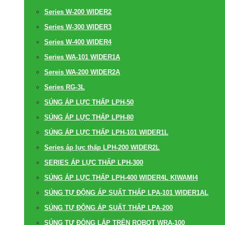
Series W-200 WIDER2
Series W-300 WIDER3
Series W-400 WIDER4
Series WA-101 WIDER1A
Sereis WA-200 WIDER2A
Series RG-3L
SÚNG ÁP LỰC THẤP LPH-50
SÚNG ÁP LỰC THẤP LPH-80
SÚNG ÁP LỰC THẤP LPH-101 WIDER1L
Series áp lực thấp LPH-200 WIDER2L
SERIES ÁP LỰC THẤP LPH-300
SÚNG ÁP LỰC THẤP LPH-400 WIDER4L KIWAMI4
SÚNG TỰ ĐỘNG ÁP SUẤT THẤP LPA-101 WIDER1AL
SÚNG TỰ ĐỘNG ÁP SUẤT THẤP LPA-200
SÚNG TỰ ĐỘNG LẮP TRÊN ROBOT WRA-100