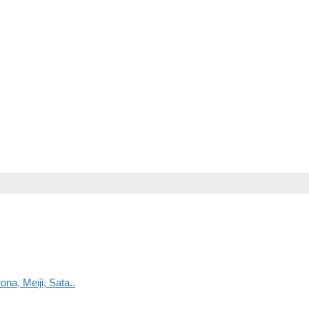
na, Meiji, Sata..