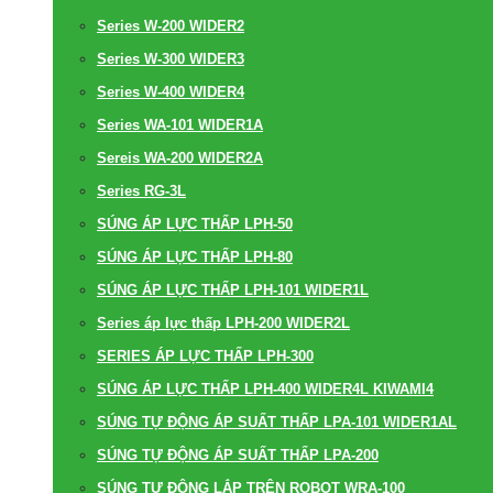
Series W-200 WIDER2
Series W-300 WIDER3
Series W-400 WIDER4
Series WA-101 WIDER1A
Sereis WA-200 WIDER2A
Series RG-3L
SÚNG ÁP LỰC THẤP LPH-50
SÚNG ÁP LỰC THẤP LPH-80
SÚNG ÁP LỰC THẤP LPH-101 WIDER1L
Series áp lực thấp LPH-200 WIDER2L
SERIES ÁP LỰC THẤP LPH-300
SÚNG ÁP LỰC THẤP LPH-400 WIDER4L KIWAMI4
SÚNG TỰ ĐỘNG ÁP SUẤT THẤP LPA-101 WIDER1AL
SÚNG TỰ ĐỘNG ÁP SUẤT THẤP LPA-200
SÚNG TỰ ĐỘNG LẮP TRÊN ROBOT WRA-100