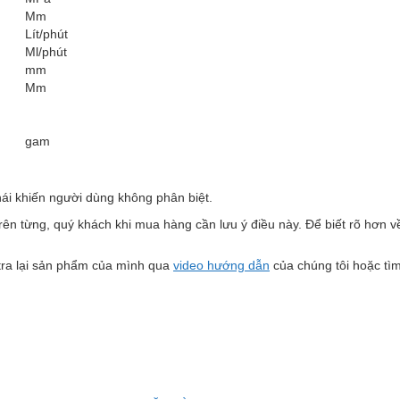
Mm
Lít/phút
Ml/phút
mm
Mm
gam
hái khiến người dùng không phân biệt.
n từng, quý khách khi mua hàng cần lưu ý điều này. Để biết rõ hơn về
tra lại sản phẩm của mình qua
video hướng dẫn
của chúng tôi hoặc tìm