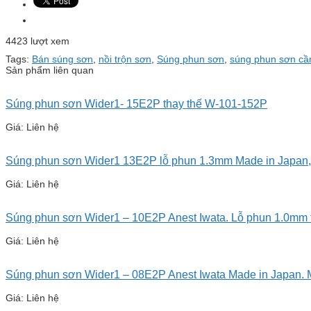
4423 lượt xem
Tags:
Bán súng sơn
,
nồi trộn sơn
,
Súng phun sơn
,
súng phun sơn cầ
Sản phẩm liên quan
Súng phun sơn Wider1- 15E2P thay thế W-101-152P
Giá: Liên hệ
Súng phun sơn Wider1 13E2P lỗ phun 1.3mm Made in Japan, 
Giá: Liên hệ
Súng phun sơn Wider1 – 10E2P Anest Iwata. Lỗ phun 1.0mm t
Giá: Liên hệ
Súng phun sơn Wider1 – 08E2P Anest Iwata Made in Japan. M
Giá: Liên hệ