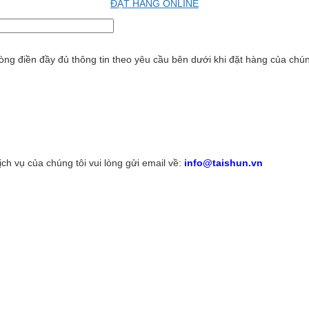
ĐẶT HÀNG ONLINE
ng điền đầy đủ thông tin theo yêu cầu bên dưới khi đặt hàng của chúng
h vụ của chúng tôi vui lòng gửi email về:
info@taishun.vn