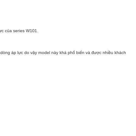
ực của series W101.
c dòng áp lực do vậy model này khá phổ biến và được nhiều khách