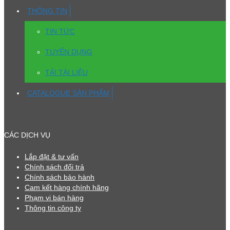
THÔNG TIN
TIN TỨC
TUYỂN DỤNG
TẢI TÀI LIỆU
CATALOGUE SẢN PHẨM
CÁC DỊCH VỤ
Lắp đặt & tư vấn
Chính sách đổi trả
Chính sách bảo hành
Cam kết hàng chính hãng
Phạm vi bán hàng
Thông tin công ty