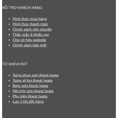
HỖ TRỢ KHÁCH HÀNG
Hình thức mua hàng
Hình thức thanh toán
Chính sách vận chuyển
Thắc mắc & khiếu nại
Chủ sở hữu website
Chính sách bảo mật
TỪ KHÓA HOT
Súng phun sơn Anest Iwata
Súng xịt bụi Anest Iwata
Bơm sơn Anest Iwata
Nồi trộn sơn Anest Iwata
Phụ kiện Anest Iwata
Lưu ý khi đặt hàng