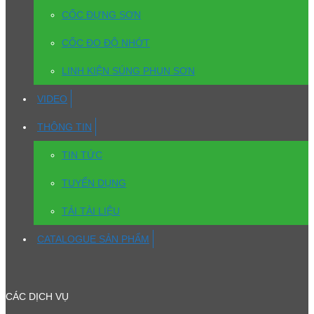
CỐC ĐỰNG SƠN
CỐC ĐO ĐỘ NHỚT
LINH KIỆN SÚNG PHUN SƠN
VIDEO
THÔNG TIN
TIN TỨC
TUYỂN DỤNG
TẢI TÀI LIỆU
CATALOGUE SẢN PHẨM
CÁC DỊCH VỤ