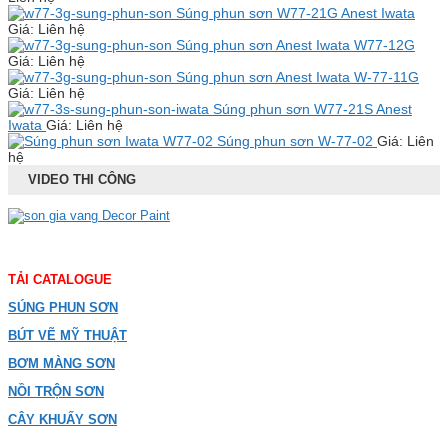
Súng phun sơn W77-21G Anest Iwata
Giá: Liên hệ
Súng phun sơn Anest Iwata W77-12G
Giá: Liên hệ
Súng phun sơn Anest Iwata W-77-11G
Giá: Liên hệ
Súng phun sơn W77-21S Anest
Iwata
Giá: Liên hệ
Súng phun sơn W-77-02
Giá: Liên
hệ
VIDEO THI CÔNG
TẢI CATALOGUE
SÚNG PHUN SƠN
BÚT VẼ MỸ THUẬT
BƠM MÀNG SƠN
NỒI TRỘN SƠN
CÂY KHUẤY SƠN