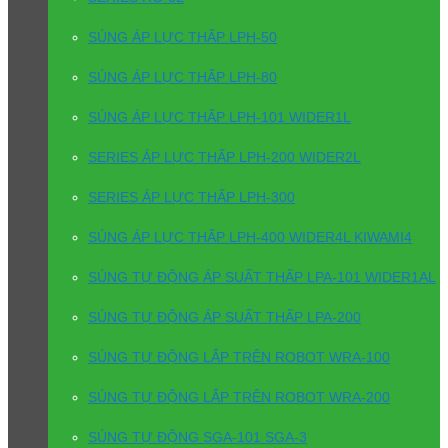
SÚNG ÁP LỰC THẤP LPH-50
SÚNG ÁP LỰC THẤP LPH-80
SÚNG ÁP LỰC THẤP LPH-101 WIDER1L
SERIES ÁP LỰC THẤP LPH-200 WIDER2L
SERIES ÁP LỰC THẤP LPH-300
SÚNG ÁP LỰC THẤP LPH-400 WIDER4L KIWAMI4
SÚNG TỰ ĐỘNG ÁP SUẤT THẤP LPA-101 WIDER1AL
SÚNG TỰ ĐỘNG ÁP SUẤT THẤP LPA-200
SÚNG TỰ ĐỘNG LẮP TRÊN ROBOT WRA-100
SÚNG TỰ ĐỘNG LẮP TRÊN ROBOT WRA-200
SÚNG TỰ ĐỘNG SGA-101 SGA-3