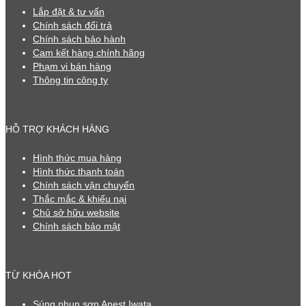
Lắp đặt & tư vấn
Chính sách đổi trả
Chính sách bảo hành
Cam kết hàng chính hãng
Phạm vi bán hàng
Thông tin công ty
HỖ TRỢ KHÁCH HÀNG
Hình thức mua hàng
Hình thức thanh toán
Chính sách vận chuyển
Thắc mắc & khiếu nại
Chủ sở hữu website
Chính sách bảo mật
TỪ KHÓA HOT
Súng phun sơn Anest Iwata