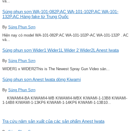
và...
Súng phun sơn WA-101-082P.AC WA-101-102P.AC WA-101-
132P.AC Hàng fake từ Trung Quốc
By
Súng Phun Sơn
Hiện nay có model WA-101-082P.AC WA-101-102P-AC WA-101-132P . AC
và...
Súng phun sơn Wider1 Wider1L Wider 2 Wider2L Anest Iwata
By
Súng Phun Sơn
WIDER1 x WIDER2This is The Newest Spray Gun Video sản...
Súng phun sơn Anest Iwata dòng Kiwami
By
Súng Phun Sơn
KIWAMI4-BA KIWAMI4-WB KIWAMI4-WBX KIWAMI-1-13B8 KIWAMI-
1-14B8 KIWAMI-1-13KP6 KIWAMI-1-14KP6 KIWAMI-1-13B10...
Tra cứu năm sản xuất của các sản phẩm Anest Iwata