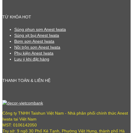
TỪ KHÓA HOT
Súng phun sơn Anest Iwata
Súng xịt bụi Anest Iwata
Bơm sơn Anest Iwata
Nồi trộn sơn Anest Iwata
Phụ kiện Anest Iwata
Lưu ý khi đặt hàng
THANH TOÁN & LIÊN HỆ
Công ty TNHH Taishun Việt Nam - Nhà phân phối chính thức Anest
Iwata tại Việt Nam
MST: 0106142050
Trụ sở: 9 ngõ 30 Phố Kẻ Tạnh, Phường Việt Hưng, thành phố Hà