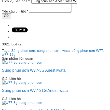
Dịch vụ/Sản phẩm
Yêu cầu chi tiết
*
3021 lượt xem
Tags:
Súng phun sơn
,
súng phun sơn Iwata
,
súng phun sơn W77
,
w77-12g
Sản phẩm liên quan
Súng phun sơn W77-3G Anest Iwata
Giá: Liên hệ
Súng phun sơn W77-21G Anest Iwata
Giá: Liên hệ