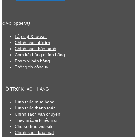
CÁC DỊCH VỤ
Lắp đặt & tư vấn
Chính sách đổi trả
Chính sách bảo hành
Cam kết hàng chính hãng
Phạm vi bán hàng
Thông tin công ty
HỖ TRỢ KHÁCH HÀNG
Hình thức mua hàng
Hình thức thanh toán
Chính sách vận chuyển
Thắc mắc & khiếu nại
Chủ sở hữu website
Chính sách bảo mật