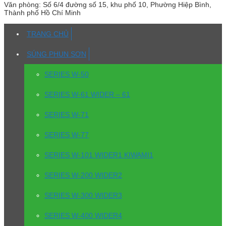
Văn phòng:
Số 6/4 đường số 15, khu phố 10, Phường Hiệp Bình,
Thành phố Hồ Chí Minh
TRANG CHỦ
SÚNG PHUN SƠN
SERIES W-50
SERIES W-61 WIDER – 61
SERIES W-71
SERIES W-77
SERIES W-101 WIDER1 KIWAMI1
SERIES W-200 WIDER2
SERIES W-300 WIDER3
SERIES W-400 WIDER4