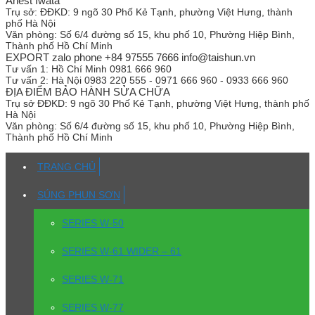
Anest Iwata
Trụ sở:
ĐĐKD: 9 ngõ 30 Phố Kẻ Tạnh, phường Việt Hưng, thành
phố Hà Nội
Văn phòng:
Số 6/4 đường số 15, khu phố 10, Phường Hiệp Bình,
Thành phố Hồ Chí Minh
EXPORT zalo phone +84 97555 7666 info@taishun.vn
Tư vấn 1:
Hồ Chí Minh 0981 666 960
Tư vấn 2:
Hà Nội 0983 220 555 - 0971 666 960 - 0933 666 960
ĐỊA ĐIỂM BẢO HÀNH SỬA CHỮA
Trụ sở
ĐĐKD: 9 ngõ 30 Phố Kẻ Tạnh, phường Việt Hưng, thành phố
Hà Nội
Văn phòng:
Số 6/4 đường số 15, khu phố 10, Phường Hiệp Bình,
Thành phố Hồ Chí Minh
TRANG CHỦ
SÚNG PHUN SƠN
SERIES W-50
SERIES W-61 WIDER – 61
SERIES W-71
SERIES W-77