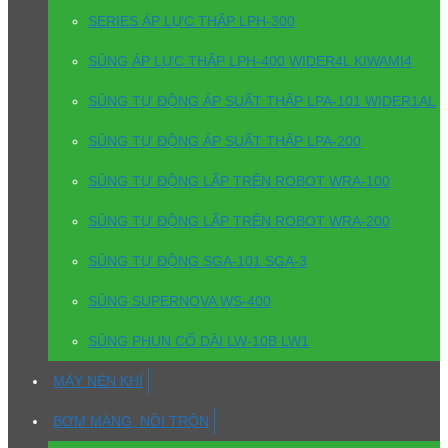
SERIES ÁP LỰC THẤP LPH-300
SÚNG ÁP LỰC THẤP LPH-400 WIDER4L KIWAMI4
SÚNG TỰ ĐỘNG ÁP SUẤT THẤP LPA-101 WIDER1AL
SÚNG TỰ ĐỘNG ÁP SUẤT THẤP LPA-200
SÚNG TỰ ĐỘNG LẮP TRÊN ROBOT WRA-100
SÚNG TỰ ĐỘNG LẮP TRÊN ROBOT WRA-200
SÚNG TỰ ĐỘNG SGA-101 SGA-3
SÚNG SUPERNOVA WS-400
SÚNG PHUN CỔ DÀI LW-10B LW1
MÁY NÉN KHÍ
BƠM MÀNG, NỒI TRỘN