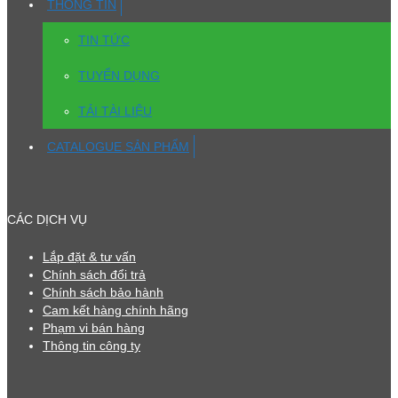
THÔNG TIN
TIN TỨC
TUYỂN DỤNG
TẢI TÀI LIỆU
CATALOGUE SẢN PHẨM
CÁC DỊCH VỤ
Lắp đặt & tư vấn
Chính sách đổi trả
Chính sách bảo hành
Cam kết hàng chính hãng
Phạm vi bán hàng
Thông tin công ty