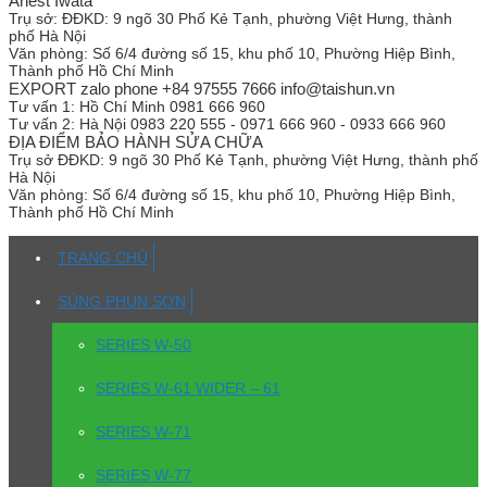
Anest Iwata
Trụ sở:
ĐĐKD: 9 ngõ 30 Phố Kẻ Tạnh, phường Việt Hưng, thành
phố Hà Nội
Văn phòng:
Số 6/4 đường số 15, khu phố 10, Phường Hiệp Bình,
Thành phố Hồ Chí Minh
EXPORT zalo phone +84 97555 7666 info@taishun.vn
Tư vấn 1:
Hồ Chí Minh 0981 666 960
Tư vấn 2:
Hà Nội 0983 220 555 - 0971 666 960 - 0933 666 960
ĐỊA ĐIỂM BẢO HÀNH SỬA CHỮA
Trụ sở
ĐĐKD: 9 ngõ 30 Phố Kẻ Tạnh, phường Việt Hưng, thành phố
Hà Nội
Văn phòng:
Số 6/4 đường số 15, khu phố 10, Phường Hiệp Bình,
Thành phố Hồ Chí Minh
TRANG CHỦ
SÚNG PHUN SƠN
SERIES W-50
SERIES W-61 WIDER – 61
SERIES W-71
SERIES W-77