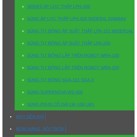
SERIES ÁP LỰC THẤP LPH-300
SÚNG ÁP LỰC THẤP LPH-400 WIDER4L KIWAMI4
SÚNG TỰ ĐỘNG ÁP SUẤT THẤP LPA-101 WIDER1AL
SÚNG TỰ ĐỘNG ÁP SUẤT THẤP LPA-200
SÚNG TỰ ĐỘNG LẮP TRÊN ROBOT WRA-100
SÚNG TỰ ĐỘNG LẮP TRÊN ROBOT WRA-200
SÚNG TỰ ĐỘNG SGA-101 SGA-3
SÚNG SUPERNOVA WS-400
SÚNG PHUN CỔ DÀI LW-10B LW1
MÁY NÉN KHÍ
BƠM MÀNG, NỒI TRỘN