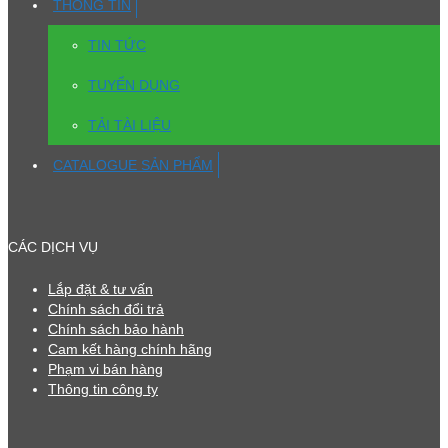
THÔNG TIN
TIN TỨC
TUYỂN DỤNG
TẢI TÀI LIỆU
CATALOGUE SẢN PHẨM
CÁC DỊCH VỤ
Lắp đặt & tư vấn
Chính sách đổi trả
Chính sách bảo hành
Cam kết hàng chính hãng
Phạm vi bán hàng
Thông tin công ty