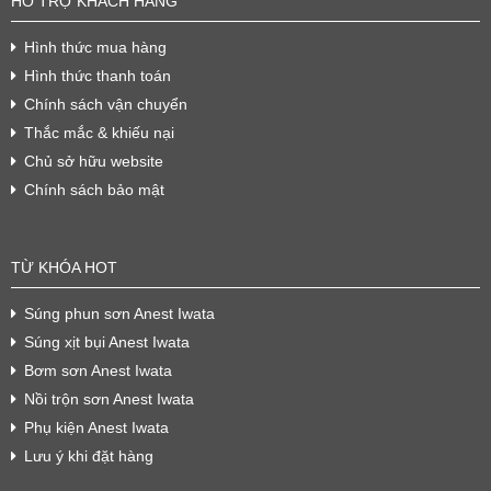
HỖ TRỢ KHÁCH HÀNG
Hình thức mua hàng
Hình thức thanh toán
Chính sách vận chuyển
Thắc mắc & khiếu nại
Chủ sở hữu website
Chính sách bảo mật
TỪ KHÓA HOT
Súng phun sơn Anest Iwata
Súng xịt bụi Anest Iwata
Bơm sơn Anest Iwata
Nồi trộn sơn Anest Iwata
Phụ kiện Anest Iwata
Lưu ý khi đặt hàng