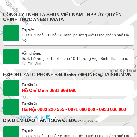
CÔNG TY TNHH TAISHUN VIỆT NAM - NPP ỦY QUYỀN
CHÍNH THỨC ANEST IWATA
Trụ sở:
ĐĐKD: 9 ngõ 30 Phố Kẻ Tạnh, phường Việt Hưng, thành phố Hà
Nội
Văn phòng:
Số 6/4 đường số 15, khu phố 10, Phường Hiệp Bình, Thành phố
Hồ Chí Minh
EXPORT ZALO PHONE +84 97555 7666 INFO@TAISHUN.VN
Tư vấn 1:
Hồ Chí Minh 0981 666 960
Tư vấn 2:
Hà Nội 0983 220 555 - 0971 666 960 - 0933 666 960
ĐỊA ĐIỂM BẢO HÀNH SỬA CHỮA
Trụ sở
ĐĐKD: 9 ngõ 30 Phố Kẻ Tạnh, phường Việt Hưng, thành phố Hà