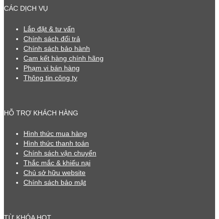
CÁC DỊCH VỤ
Lắp đặt & tư vấn
Chính sách đổi trả
Chính sách bảo hành
Cam kết hàng chính hãng
Phạm vi bán hàng
Thông tin công ty
HỖ TRỢ KHÁCH HÀNG
Hình thức mua hàng
Hình thức thanh toán
Chính sách vận chuyển
Thắc mắc & khiếu nại
Chủ sở hữu website
Chính sách bảo mật
TỪ KHÓA HOT