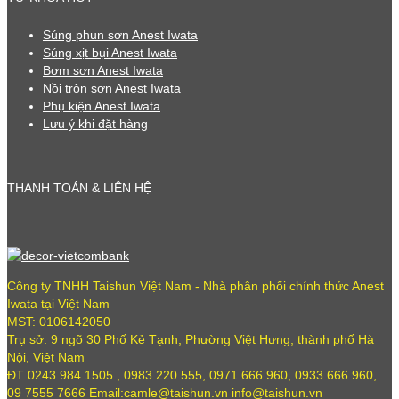
Súng phun sơn Anest Iwata
Súng xịt bụi Anest Iwata
Bơm sơn Anest Iwata
Nồi trộn sơn Anest Iwata
Phụ kiện Anest Iwata
Lưu ý khi đặt hàng
THANH TOÁN & LIÊN HỆ
Công ty TNHH Taishun Việt Nam - Nhà phân phối chính thức Anest
Iwata tại Việt Nam
MST: 0106142050
Trụ sở: 9 ngõ 30 Phố Kẻ Tạnh, Phường Việt Hưng, thành phố Hà
Nội, Việt Nam
ĐT 0243 984 1505 , 0983 220 555, 0971 666 960, 0933 666 960,
09 7555 7666 Email:camle@taishun.vn info@taishun.vn