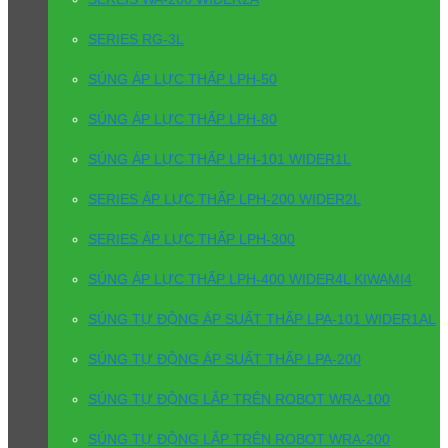
SERIES RG-3L
SÚNG ÁP LỰC THẤP LPH-50
SÚNG ÁP LỰC THẤP LPH-80
SÚNG ÁP LỰC THẤP LPH-101 WIDER1L
SERIES ÁP LỰC THẤP LPH-200 WIDER2L
SERIES ÁP LỰC THẤP LPH-300
SÚNG ÁP LỰC THẤP LPH-400 WIDER4L KIWAMI4
SÚNG TỰ ĐỘNG ÁP SUẤT THẤP LPA-101 WIDER1AL
SÚNG TỰ ĐỘNG ÁP SUẤT THẤP LPA-200
SÚNG TỰ ĐỘNG LẮP TRÊN ROBOT WRA-100
SÚNG TỰ ĐỘNG LẮP TRÊN ROBOT WRA-200