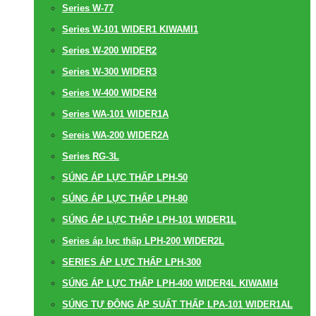
Series W-77
Series W-101 WIDER1 KIWAMI1
Series W-200 WIDER2
Series W-300 WIDER3
Series W-400 WIDER4
Series WA-101 WIDER1A
Sereis WA-200 WIDER2A
Series RG-3L
SÚNG ÁP LỰC THẤP LPH-50
SÚNG ÁP LỰC THẤP LPH-80
SÚNG ÁP LỰC THẤP LPH-101 WIDER1L
Series áp lực thấp LPH-200 WIDER2L
SERIES ÁP LỰC THẤP LPH-300
SÚNG ÁP LỰC THẤP LPH-400 WIDER4L KIWAMI4
SÚNG TỰ ĐỘNG ÁP SUẤT THẤP LPA-101 WIDER1AL