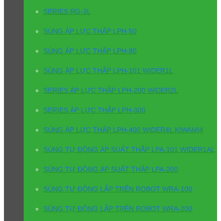
SERIES RG-3L
SÚNG ÁP LỰC THẤP LPH-50
SÚNG ÁP LỰC THẤP LPH-80
SÚNG ÁP LỰC THẤP LPH-101 WIDER1L
SERIES ÁP LỰC THẤP LPH-200 WIDER2L
SERIES ÁP LỰC THẤP LPH-300
SÚNG ÁP LỰC THẤP LPH-400 WIDER4L KIWAMI4
SÚNG TỰ ĐỘNG ÁP SUẤT THẤP LPA-101 WIDER1AL
SÚNG TỰ ĐỘNG ÁP SUẤT THẤP LPA-200
SÚNG TỰ ĐỘNG LẮP TRÊN ROBOT WRA-100
SÚNG TỰ ĐỘNG LẮP TRÊN ROBOT WRA-200