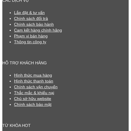
CÁC DỊCH VỤ
Lắp đặt & tư vấn
Chính sách đổi trả
Chính sách bảo hành
Cam kết hàng chính hãng
Phạm vi bán hàng
Thông tin công ty
HỖ TRỢ KHÁCH HÀNG
Hình thức mua hàng
Hình thức thanh toán
Chính sách vận chuyển
Thắc mắc & khiếu nại
Chủ sở hữu website
Chính sách bảo mật
TỪ KHÓA HOT