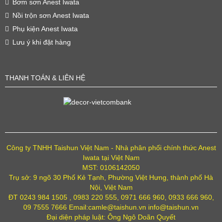
Bơm sơn Anest Iwata
Nồi trộn sơn Anest Iwata
Phụ kiện Anest Iwata
Lưu ý khi đặt hàng
THANH TOÁN & LIÊN HỆ
Công ty TNHH Taishun Việt Nam - Nhà phân phối chính thức Anest
Iwata tại Việt Nam
MST: 0106142050
Trụ sở: 9 ngõ 30 Phố Kẻ Tạnh, Phường Việt Hưng, thành phố Hà
Nội, Việt Nam
ĐT 0243 984 1505 , 0983 220 555, 0971 666 960, 0933 666 960,
09 7555 7666 Email:camle@taishun.vn info@taishun.vn
Đại diện pháp luật: Ông Ngô Doãn Quyết