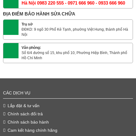
Hà Nội 0983 220 555 - 0971 666 960 - 0933 666 960
ĐỊA ĐIỂM BẢO HÀNH SỬA CHỮA
Trụ sở
ĐĐKD: 9 ngõ 30 Phố Kẻ Tạnh, phường Việt Hưng, thành phố Hà
Nội
Văn phòng:
Số 6/4 đường số 15, khu phố 10, Phường Hiệp Bình, Thành phố
Hồ Chí Minh
CÁC DỊCH VỤ
Lắp đặt & tư vấn
Chính sách đổi trả
Chính sách bảo hành
Cam kết hàng chính hãng