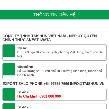
THÔNG TIN LIÊN HỆ
CÔNG TY TNHH TAISHUN VIỆT NAM - NPP ỦY QUYỀN
CHÍNH THỨC ANEST IWATA
Trụ sở:
ĐĐKD: 9 ngõ 30 Phố Kẻ Tạnh, phường Việt Hưng, thành phố Hà
Nội
Văn phòng:
Số 6/4 đường số 15, khu phố 10, Phường Hiệp Bình, Thành phố
Hồ Chí Minh
EXPORT ZALO PHONE +84 97555 7666 INFO@TAISHUN.VN
Tư vấn 1:
Hồ Chí Minh 0981 666 960
Tư vấn 2: