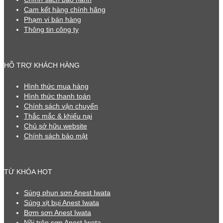
Cam kết hàng chính hãng
Phạm vi bán hàng
Thông tin công ty
HỖ TRỢ KHÁCH HÀNG
Hình thức mua hàng
Hình thức thanh toán
Chính sách vận chuyển
Thắc mắc & khiếu nại
Chủ sở hữu website
Chính sách bảo mật
TỪ KHÓA HOT
Súng phun sơn Anest Iwata
Súng xịt bụi Anest Iwata
Bơm sơn Anest Iwata
Nồi trộn sơn Anest Iwata