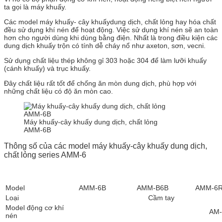
ta gọi là máy khuấy.
Các model máy khuấy- cây khuấydung dịch, chất lỏng hay hóa chất
đều sử dụng khí nén để hoạt động. Việc sử dụng khí nén sẽ an toàn
hơn cho người dùng khi dùng bằng điện. Nhất là trong điều kiện các
dung dịch khuấy trộn có tính dễ cháy nổ như axeton, sơn, vecni.
Sử dụng chất liệu thép không gỉ 303 hoặc 304 để làm lưỡi khuấy
(cánh khuấy) và trục khuấy.
Đây chất liệu rất tốt để chống ăn mòn dung dịch, phù hợp với
những chất liệu có độ ăn mòn cao.
Máy khuấy-cây khuấy dung dịch, chất lỏng
AMM-6B
Thông số của các model máy khuấy-cây khuấy dung dịch,
chất lỏng series AMM-6
Model
AMM-6B
AMM-B6B
AMM-6
Loại
Cầm tay
Model động cơ khí
AM-6
nén