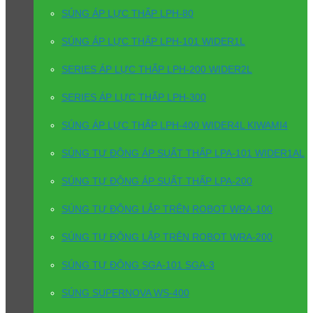
SÚNG ÁP LỰC THẤP LPH-80
SÚNG ÁP LỰC THẤP LPH-101 WIDER1L
SERIES ÁP LỰC THẤP LPH-200 WIDER2L
SERIES ÁP LỰC THẤP LPH-300
SÚNG ÁP LỰC THẤP LPH-400 WIDER4L KIWAMI4
SÚNG TỰ ĐỘNG ÁP SUẤT THẤP LPA-101 WIDER1AL
SÚNG TỰ ĐỘNG ÁP SUẤT THẤP LPA-200
SÚNG TỰ ĐỘNG LẮP TRÊN ROBOT WRA-100
SÚNG TỰ ĐỘNG LẮP TRÊN ROBOT WRA-200
SÚNG TỰ ĐỘNG SGA-101 SGA-3
SÚNG SUPERNOVA WS-400