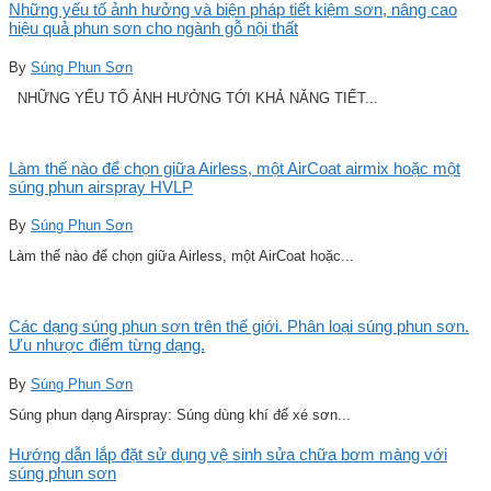
Những yếu tố ảnh hưởng và biện pháp tiết kiệm sơn, nâng cao
hiệu quả phun sơn cho ngành gỗ nội thất
By
Súng Phun Sơn
NHỮNG YẾU TỐ ẢNH HƯỞNG TỚI KHẢ NĂNG TIẾT...
Làm thế nào để chọn giữa Airless, một AirCoat airmix hoặc một
súng phun airspray HVLP
By
Súng Phun Sơn
Làm thế nào để chọn giữa Airless, một AirCoat hoặc...
Các dạng súng phun sơn trên thế giới. Phân loại súng phun sơn.
Ưu nhược điểm từng dạng.
By
Súng Phun Sơn
Súng phun dạng Airspray: Súng dùng khí để xé sơn...
Hướng dẫn lắp đặt sử dụng vệ sinh sửa chữa bơm màng với
súng phun sơn