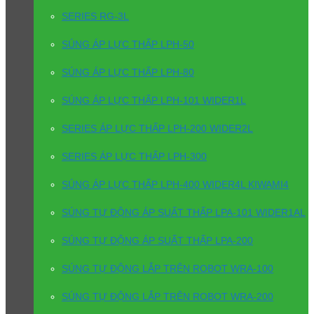
SERIES RG-3L
SÚNG ÁP LỰC THẤP LPH-50
SÚNG ÁP LỰC THẤP LPH-80
SÚNG ÁP LỰC THẤP LPH-101 WIDER1L
SERIES ÁP LỰC THẤP LPH-200 WIDER2L
SERIES ÁP LỰC THẤP LPH-300
SÚNG ÁP LỰC THẤP LPH-400 WIDER4L KIWAMI4
SÚNG TỰ ĐỘNG ÁP SUẤT THẤP LPA-101 WIDER1AL
SÚNG TỰ ĐỘNG ÁP SUẤT THẤP LPA-200
SÚNG TỰ ĐỘNG LẮP TRÊN ROBOT WRA-100
SÚNG TỰ ĐỘNG LẮP TRÊN ROBOT WRA-200