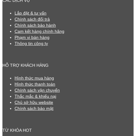
CÁC DỊCH VỤ
Lắp đặt & tư vấn
Chính sách đổi trả
Chính sách bảo hành
Cam kết hàng chính hãng
Phạm vi bán hàng
Thông tin công ty
HỖ TRỢ KHÁCH HÀNG
Hình thức mua hàng
Hình thức thanh toán
Chính sách vận chuyển
Thắc mắc & khiếu nại
Chủ sở hữu website
Chính sách bảo mật
TỪ KHÓA HOT