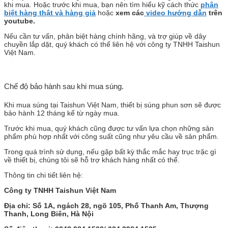
khi mua. Hoặc trước khi mua, bạn nên tìm hiểu kỹ cách thức
phân
biệt hàng thật và hàng giả
hoặc
xem các
video hướng dẫn
trên
youtube.
Nếu cần tư vấn, phân biệt hàng chính hãng, và trợ giúp về dây
chuyền lắp dặt, quý khách có thể liên hệ với công ty TNHH Taishun
Việt Nam.
Chế độ bảo hành sau khi mua súng.
Khi mua súng tại Taishun Việt Nam, thiết bị súng phun sơn sẽ được
bảo hành 12 tháng kể từ ngày mua.
Trước khi mua, quý khách cũng được tư vấn lựa chọn những sản
phẩm phù hợp nhất với công suất cũng như yêu cầu về sản phẩm.
Trong quá trình sử dụng, nếu gặp bất kỳ thắc mắc hay trục trặc gì
về thiết bị, chúng tôi sẽ hỗ trợ khách hàng nhất có thể.
Thông tin chi tiết liên hệ:
Công ty TNHH Taishun Việt Nam
Địa chỉ: Số 1A, ngách 28, ngõ 105, Phố Thanh Am, Thượng
Thanh, Long Biên, Hà Nội