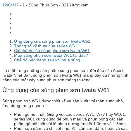
12/04/17
-
1 -
Súng Phun Sơn
- 3216 lượt xem
Ứng dụng của súng phun sơn Iwata W61
Thông số kỹ thuật của series W61
Giá thành của súng phun sơn Iwata W61
Mua súng phun sơn Iwata W61 tại đâu?
Chế độ bảo hành sau khi mua súng.
Là một trong những sản phẩm súng phun sơn đời đầu của Anest
Iwata Nhật Bản, súng phun sơn Iwata W61 mang đầy đủ những tính
năng của một cây súng phun sơn thông thường.
Ứng dụng của súng phun sơn Iwata W61
Súng phun sơn W61 được thiết kế và sản xuất với thân súng nhỏ,
ứng dụng trong ngành:
Phun gỗ nội thất. Giống với các series W71, W77 hay W101,
series W61 cũng dùng để phun màu và phun bóng các sản
phẩm gỗ nội thất với lỗ phun tương ứng là 1.3mm và 1.5mm.
Phun sơn dặm, vá chi tiết nhỏ. Khi cần sơn dặm, hoặc vá các