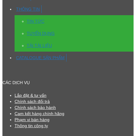
THÔNG TIN
TIN TỨC
TUYỂN DỤNG
TẢI TÀI LIỆU
CATALOGUE SẢN PHẨM
CÁC DỊCH VỤ
Lắp đặt & tư vấn
Chính sách đổi trả
Chính sách bảo hành
Cam kết hàng chính hãng
Phạm vi bán hàng
Thông tin công ty