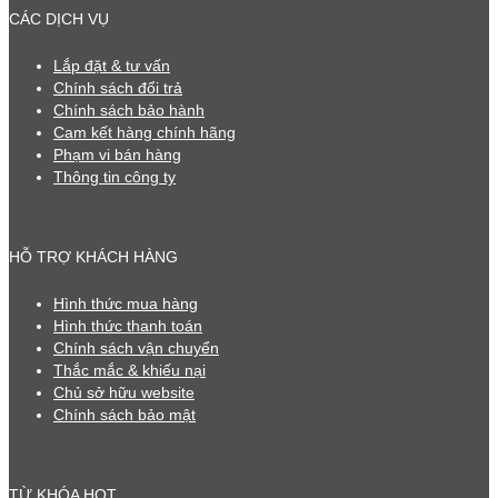
CÁC DỊCH VỤ
Lắp đặt & tư vấn
Chính sách đổi trả
Chính sách bảo hành
Cam kết hàng chính hãng
Phạm vi bán hàng
Thông tin công ty
HỖ TRỢ KHÁCH HÀNG
Hình thức mua hàng
Hình thức thanh toán
Chính sách vận chuyển
Thắc mắc & khiếu nại
Chủ sở hữu website
Chính sách bảo mật
TỪ KHÓA HOT