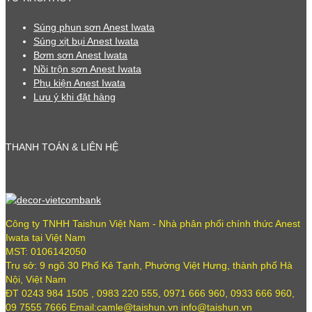
Súng phun sơn Anest Iwata
Súng xịt bụi Anest Iwata
Bơm sơn Anest Iwata
Nồi trộn sơn Anest Iwata
Phụ kiện Anest Iwata
Lưu ý khi đặt hàng
THANH TOÁN & LIÊN HỆ
Công ty TNHH Taishun Việt Nam - Nhà phân phối chính thức Anest
Iwata tại Việt Nam
MST: 0106142050
Trụ sở: 9 ngõ 30 Phố Kẻ Tạnh, Phường Việt Hưng, thành phố Hà
Nội, Việt Nam
ĐT 0243 984 1505 , 0983 220 555, 0971 666 960, 0933 666 960,
09 7555 7666 Email:camle@taishun.vn info@taishun.vn