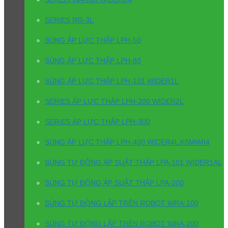
SERIES RG-3L
SÚNG ÁP LỰC THẤP LPH-50
SÚNG ÁP LỰC THẤP LPH-80
SÚNG ÁP LỰC THẤP LPH-101 WIDER1L
SERIES ÁP LỰC THẤP LPH-200 WIDER2L
SERIES ÁP LỰC THẤP LPH-300
SÚNG ÁP LỰC THẤP LPH-400 WIDER4L KIWAMI4
SÚNG TỰ ĐỘNG ÁP SUẤT THẤP LPA-101 WIDER1AL
SÚNG TỰ ĐỘNG ÁP SUẤT THẤP LPA-200
SÚNG TỰ ĐỘNG LẮP TRÊN ROBOT WRA-100
SÚNG TỰ ĐỘNG LẮP TRÊN ROBOT WRA-200