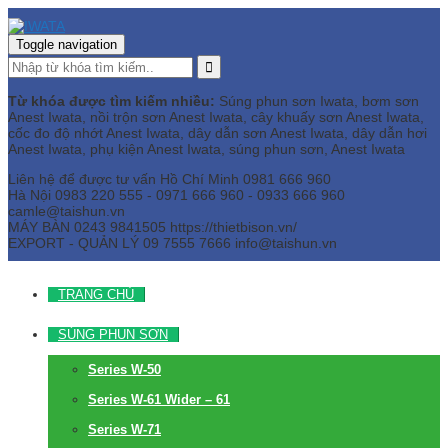
Toggle navigation
Từ khóa được tìm kiếm nhiều:
Súng phun sơn Iwata, bơm sơn
Anest Iwata, nồi trộn sơn Anest Iwata, cây khuấy sơn Anest Iwata,
cốc đo độ nhớt Anest Iwata, dây dẫn sơn Anest Iwata, dây dẫn hơi
Anest Iwata, phụ kiện Anest Iwata, súng phun sơn, Anest Iwata
Liên hệ để được tư vấn
Hồ Chí Minh
0981 666 960
Hà Nội
0983 220 555 - 0971 666 960 - 0933 666 960
camle@taishun.vn
MÁY BÀN
0243 9841505 https://thietbison.vn/
EXPORT - QUẢN LÝ
09 7555 7666
info@taishun.vn
TRANG CHỦ
SÚNG PHUN SƠN
Series W-50
Series W-61 Wider – 61
Series W-71