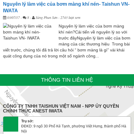
Nguyên lý làm việc của bơm màng khí nén- Taishun VN-
IWATA
03/07/17
-
8 -
Súng Phun Sơn
- 2743 lượt xem
Nguyên lý làm việc của bơm màng
khí nén?Cải tiến về nguyên lý so với
trước đâyNguyên lý làm việc của bơm
màng của các thương hiệu Trong bài
viết trước, chúng tôi đã trả lời câu hỏi “ bơm màng là gì” vài khái
quát công dụng của nó trong một số ngành công...
THÔNG TIN LIÊN HỆ
CÔNG TY TNHH TAISHUN VIỆT NAM - NPP ỦY QUYỀN
CHÍNH THỨC ANEST IWATA
Trụ sở:
ĐĐKD: 9 ngõ 30 Phố Kẻ Tạnh, phường Việt Hưng, thành phố Hà
Nội