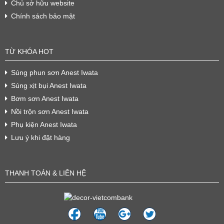
Chủ sở hữu website
Chính sách bảo mật
TỪ KHÓA HOT
Súng phun sơn Anest Iwata
Súng xịt bụi Anest Iwata
Bơm sơn Anest Iwata
Nồi trộn sơn Anest Iwata
Phụ kiện Anest Iwata
Lưu ý khi đặt hàng
THANH TOÁN & LIÊN HỆ