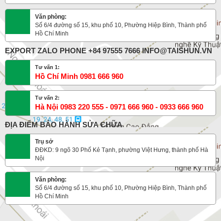
Văn phòng:
Số 6/4 đường số 15, khu phố 10, Phường Hiệp Bình, Thành phố
Hồ Chí Minh
EXPORT ZALO PHONE +84 97555 7666 INFO@TAISHUN.VN
Tư vấn 1:
Hồ Chí Minh 0981 666 960
Tư vấn 2:
Hà Nội 0983 220 555 - 0971 666 960 - 0933 666 960
ĐỊA ĐIỂM BẢO HÀNH SỬA CHỮA
Trụ sở
ĐĐKD: 9 ngõ 30 Phố Kẻ Tạnh, phường Việt Hưng, thành phố Hà
Nội
Văn phòng:
Số 6/4 đường số 15, khu phố 10, Phường Hiệp Bình, Thành phố
Hồ Chí Minh