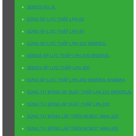
SERIES RG-3L
SÚNG ÁP LỰC THẤP LPH-50
SÚNG ÁP LỰC THẤP LPH-80
SÚNG ÁP LỰC THẤP LPH-101 WIDER1L
SERIES ÁP LỰC THẤP LPH-200 WIDER2L
SERIES ÁP LỰC THẤP LPH-300
SÚNG ÁP LỰC THẤP LPH-400 WIDER4L KIWAMI4
SÚNG TỰ ĐỘNG ÁP SUẤT THẤP LPA-101 WIDER1AL
SÚNG TỰ ĐỘNG ÁP SUẤT THẤP LPA-200
SÚNG TỰ ĐỘNG LẮP TRÊN ROBOT WRA-100
SÚNG TỰ ĐỘNG LẮP TRÊN ROBOT WRA-200