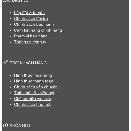
CÁC DỊCH VỤ
Lắp đặt & tư vấn
Chính sách đổi trả
Chính sách bảo hành
Cam kết hàng chính hãng
Phạm vi bán hàng
Thông tin công ty
HỖ TRỢ KHÁCH HÀNG
Hình thức mua hàng
Hình thức thanh toán
Chính sách vận chuyển
Thắc mắc & khiếu nại
Chủ sở hữu website
Chính sách bảo mật
TỪ KHÓA HOT