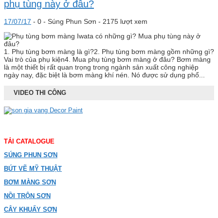
phụ tùng này ở đâu?
17/07/17
-
0 -
Súng Phun Sơn
- 2175 lượt xem
1. Phụ tùng bơm màng là gì?2. Phụ tùng bơm màng gồm những gì?
Vai trò của phụ kiện4. Mua phụ tùng bơm màng ở đâu? Bơm màng
là một thiết bị rất quan trọng trong ngành sản xuất công nghiệp
ngày nay, đặc biệt là bơm màng khí nén. Nó được sử dụng phổ...
VIDEO THI CÔNG
TẢI CATALOGUE
SÚNG PHUN SƠN
BÚT VẼ MỸ THUẬT
BƠM MÀNG SƠN
NỒI TRỘN SƠN
CÂY KHUẤY SƠN