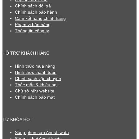
Chính sách đổi trả
Chính sách bảo hành
Cam kết hàng chính hãng
Phạm vi bán hàng
Thông tin công ty
HỖ TRỢ KHÁCH HÀNG
Hình thức mua hàng
Hình thức thanh toán
Chính sách vận chuyển
Thắc mắc & khiếu nại
Chủ sở hữu website
Chính sách bảo mật
TỪ KHÓA HOT
Súng phun sơn Anest Iwata
Súng xịt bụi Anest Iwata