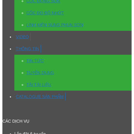
CỐC ĐỰNG SƠN
CỐC ĐO ĐỘ NHỚT
LINH KIỆN SÚNG PHUN SƠN
VIDEO
THÔNG TIN
TIN TỨC
TUYỂN DỤNG
TẢI TÀI LIỆU
CATALOGUE SẢN PHẨM
CÁC DỊCH VỤ
Lắp đặt & tư vấn