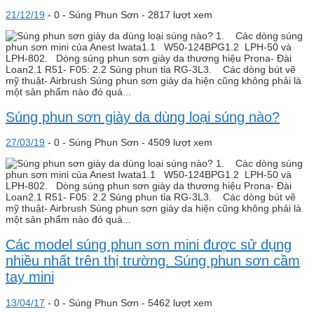
21/12/19
-
0 -
Súng Phun Sơn
- 2817 lượt xem
1. Các dòng súng
phun sơn mini của Anest Iwata1.1 W50-124BPG1.2 LPH-50 và
LPH-802. Dòng súng phun sơn giày da thương hiệu Prona- Đài
Loan2.1 R51- F05: 2.2 Súng phun tỉa RG-3L3. Các dòng bút vẽ
mỹ thuật- Airbrush Súng phun sơn giày da hiện cũng không phải là
một sản phẩm nào đó quá...
Súng phun sơn giày da dùng loại súng nào?
27/03/19
-
0 -
Súng Phun Sơn
- 4509 lượt xem
1. Các dòng súng
phun sơn mini của Anest Iwata1.1 W50-124BPG1.2 LPH-50 và
LPH-802. Dòng súng phun sơn giày da thương hiệu Prona- Đài
Loan2.1 R51- F05: 2.2 Súng phun tỉa RG-3L3. Các dòng bút vẽ
mỹ thuật- Airbrush Súng phun sơn giày da hiện cũng không phải là
một sản phẩm nào đó quá...
Các model súng phun sơn mini được sử dụng
nhiều nhất trên thị trường. Súng phun sơn cầm
tay mini
13/04/17
-
0 -
Súng Phun Sơn
- 5462 lượt xem