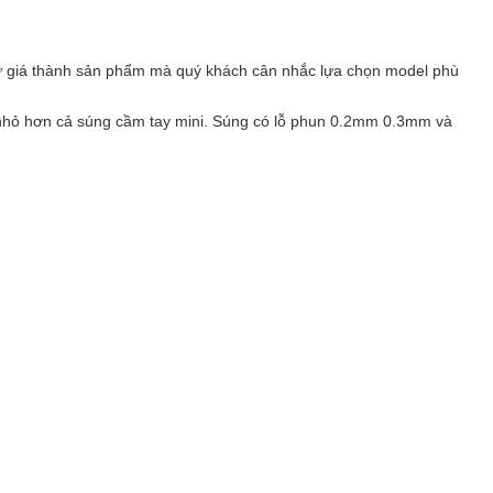
hư giá thành sản phẩm mà quý khách cân nhắc lựa chọn model phù
ớc nhỏ hơn cả súng cầm tay mini. Súng có lỗ phun 0.2mm 0.3mm và