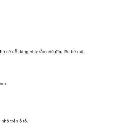
hũ sẽ dễ dàng như rắc nhũ đều lên bề mặt.
4mm.
nhỏ trên ô tô.