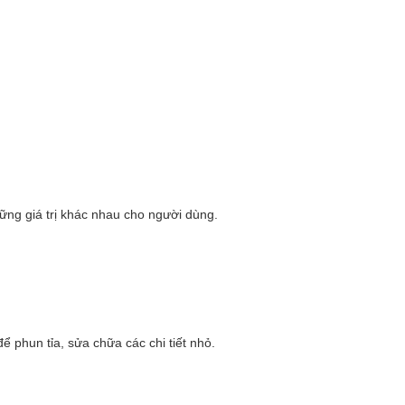
ng giá trị khác nhau cho người dùng.
phun tỉa, sửa chữa các chi tiết nhỏ.