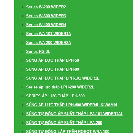
Series W-200 WIDER2
Series W-300 WIDER3
Series W-400 WIDER4
Series WA-101 WIDER1A
Sereis WA-200 WIDER2A
Series RG-3L
SÚNG ÁP LỰC THẤP LPH-50
SÚNG ÁP LỰC THẤP LPH-80
SÚNG ÁP LỰC THẤP LPH-101 WIDER1L
Series áp lực thấp LPH-200 WIDER2L
SERIES ÁP LỰC THẤP LPH-300
SÚNG ÁP LỰC THẤP LPH-400 WIDER4L KIWAMI4
SÚNG TỰ ĐỘNG ÁP SUẤT THẤP LPA-101 WIDER1AL
SÚNG TỰ ĐỘNG ÁP SUẤT THẤP LPA-200
SÚNG TỰ ĐỘNG LẮP TRÊN ROBOT WRA-100