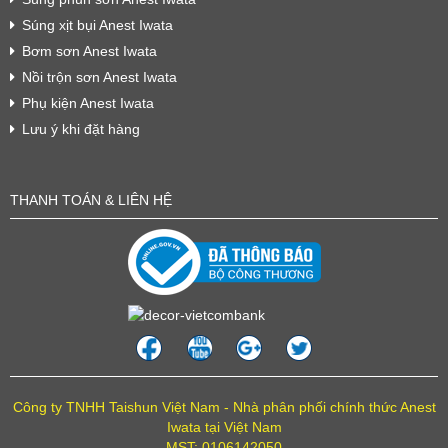
Súng xịt bụi Anest Iwata
Bơm sơn Anest Iwata
Nồi trộn sơn Anest Iwata
Phụ kiện Anest Iwata
Lưu ý khi đặt hàng
THANH TOÁN & LIÊN HỆ
Công ty TNHH Taishun Việt Nam - Nhà phân phối chính thức Anest
Iwata tại Việt Nam
MST: 0106142050