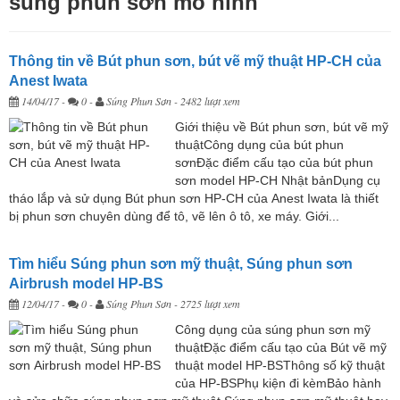
súng phun sơn mô hình
Thông tin về Bút phun sơn, bút vẽ mỹ thuật HP-CH của
Anest Iwata
14/04/17
-
0 -
Súng Phun Sơn
- 2482 lượt xem
Giới thiệu về Bút phun sơn, bút vẽ mỹ
thuậtCông dụng của bút phun
sơnĐặc điểm cấu tạo của bút phun
sơn model HP-CH Nhật bảnDụng cụ
tháo lắp và sử dụng Bút phun sơn HP-CH của Anest Iwata là thiết
bị phun sơn chuyên dùng để tô, vẽ lên ô tô, xe máy. Giới...
Tìm hiểu Súng phun sơn mỹ thuật, Súng phun sơn
Airbrush model HP-BS
12/04/17
-
0 -
Súng Phun Sơn
- 2725 lượt xem
Công dụng của súng phun sơn mỹ
thuậtĐặc điểm cấu tạo của Bút vẽ mỹ
thuật model HP-BSThông số kỹ thuật
của HP-BSPhụ kiện đi kèmBảo hành