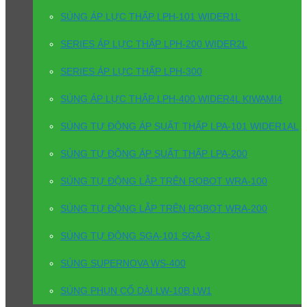
SÚNG ÁP LỰC THẤP LPH-101 WIDER1L
SERIES ÁP LỰC THẤP LPH-200 WIDER2L
SERIES ÁP LỰC THẤP LPH-300
SÚNG ÁP LỰC THẤP LPH-400 WIDER4L KIWAMI4
SÚNG TỰ ĐỘNG ÁP SUẤT THẤP LPA-101 WIDER1AL
SÚNG TỰ ĐỘNG ÁP SUẤT THẤP LPA-200
SÚNG TỰ ĐỘNG LẮP TRÊN ROBOT WRA-100
SÚNG TỰ ĐỘNG LẮP TRÊN ROBOT WRA-200
SÚNG TỰ ĐỘNG SGA-101 SGA-3
SÚNG SUPERNOVA WS-400
SÚNG PHUN CỔ DÀI LW-10B LW1