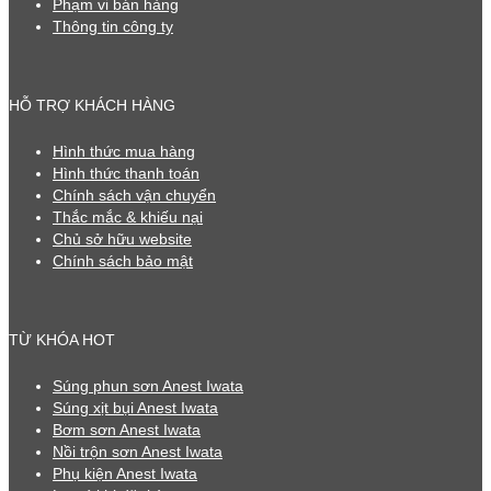
Phạm vi bán hàng
Thông tin công ty
HỖ TRỢ KHÁCH HÀNG
Hình thức mua hàng
Hình thức thanh toán
Chính sách vận chuyển
Thắc mắc & khiếu nại
Chủ sở hữu website
Chính sách bảo mật
TỪ KHÓA HOT
Súng phun sơn Anest Iwata
Súng xịt bụi Anest Iwata
Bơm sơn Anest Iwata
Nồi trộn sơn Anest Iwata
Phụ kiện Anest Iwata