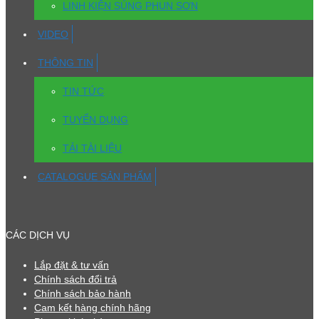
LINH KIỆN SÚNG PHUN SƠN
VIDEO
THÔNG TIN
TIN TỨC
TUYỂN DỤNG
TẢI TÀI LIỆU
CATALOGUE SẢN PHẨM
CÁC DỊCH VỤ
Lắp đặt & tư vấn
Chính sách đổi trả
Chính sách bảo hành
Cam kết hàng chính hãng