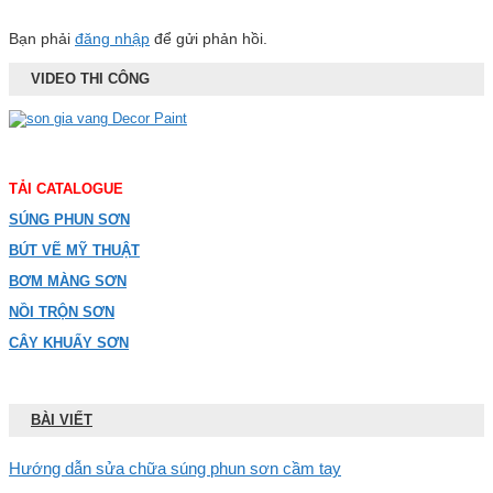
Bạn phải
đăng nhập
để gửi phản hồi.
VIDEO THI CÔNG
TẢI CATALOGUE
SÚNG PHUN SƠN
BÚT VẼ MỸ THUẬT
BƠM MÀNG SƠN
NỒI TRỘN SƠN
CÂY KHUẤY SƠN
BÀI VIẾT
Hướng dẫn sửa chữa súng phun sơn cầm tay