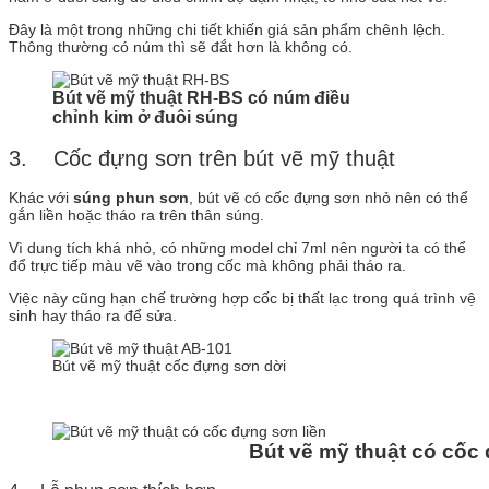
Đây là một trong những chi tiết khiến giá sản phẩm chênh lệch.
Thông thường có núm thì sẽ đắt hơn là không có.
Bút vẽ mỹ thuật RH-BS có núm điều
chỉnh kim ở đuôi súng
3. Cốc đựng sơn trên bút vẽ mỹ thuật
Khác với
súng phun sơn
, bút vẽ có cốc đựng sơn nhỏ nên có thể
gắn liền hoặc tháo ra trên thân súng.
Vì dung tích khá nhỏ, có những model chỉ 7ml nên người ta có thể
đổ trực tiếp màu vẽ vào trong cốc mà không phải tháo ra.
Việc này cũng hạn chế trường hợp cốc bị thất lạc trong quá trình vệ
sinh hay tháo ra để sửa.
Bút vẽ mỹ thuật cốc đựng sơn dời
Bút vẽ mỹ thuật có cốc đựng