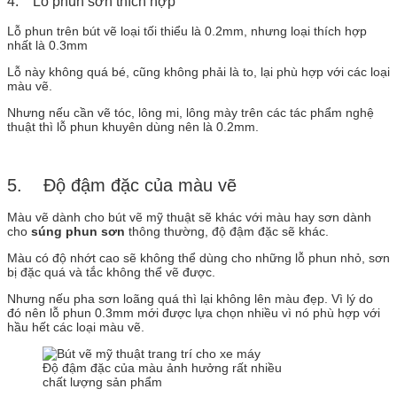
4. Lỗ phun sơn thích hợp
Lỗ phun trên bút vẽ loại tối thiểu là 0.2mm, nhưng loại thích hợp
nhất là 0.3mm
Lỗ này không quá bé, cũng không phải là to, lại phù hợp với các loại
màu vẽ.
Nhưng nếu cần vẽ tóc, lông mi, lông mày trên các tác phẩm nghệ
thuật thì lỗ phun khuyên dùng nên là 0.2mm.
5. Độ đậm đặc của màu vẽ
Màu vẽ dành cho bút vẽ mỹ thuật sẽ khác với màu hay sơn dành
cho
súng phun sơn
thông thường, độ đậm đặc sẽ khác.
Màu có độ nhớt cao sẽ không thể dùng cho những lỗ phun nhỏ, sơn
bị đặc quá và tắc không thể vẽ được.
Nhưng nếu pha sơn loãng quá thì lại không lên màu đẹp. Vì lý do
đó nên lỗ phun 0.3mm mới được lựa chọn nhiều vì nó phù hợp với
hầu hết các loại màu vẽ.
Độ đậm đặc của màu ảnh hưởng rất nhiều
chất lượng sản phẩm