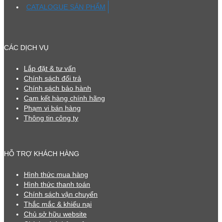
CATALOGUE SẢN PHẨM
CÁC DỊCH VỤ
Lắp đặt & tư vấn
Chính sách đổi trả
Chính sách bảo hành
Cam kết hàng chính hãng
Phạm vi bán hàng
Thông tin công ty
HỖ TRỢ KHÁCH HÀNG
Hình thức mua hàng
Hình thức thanh toán
Chính sách vận chuyển
Thắc mắc & khiếu nại
Chủ sở hữu website