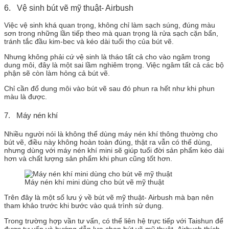
6. Vệ sinh bút vẽ mỹ thuật- Airbush
Việc vệ sinh khá quan trọng, không chỉ làm sạch súng, đúng màu
sơn trong những lần tiếp theo mà quan trọng là rửa sạch cặn bẩn,
tránh tắc đầu kim-bec và kéo dài tuổi thọ của bút vẽ.
Nhưng không phải cứ vệ sinh là tháo tất cả cho vào ngâm trong
dung môi, đây là một sai lầm nghiêm trọng. Việc ngâm tất cả các bộ
phận sẽ còn làm hỏng cả bút vẽ.
Chỉ cần đổ dung môi vào bút vẽ sau đó phun ra hết như khi phun
màu là được.
7. Máy nén khí
Nhiều người nói là không thể dùng máy nén khí thông thường cho
bút vẽ, điều này không hoàn toàn đúng, thật ra vẫn có thể dùng,
nhưng dùng với máy nén khí mini sẽ giúp tuổi đời sản phẩm kéo dài
hơn và chất lượng sản phẩm khi phun cũng tốt hơn.
Máy nén khí mini dùng cho bút vẽ mỹ thuật
Trên đây là một số lưu ý về bút vẽ mỹ thuật- Airbush mà bạn nên
tham khảo trước khi bước vào quá trình sử dụng.
Trong trường hợp vần tư vấn, có thể liên hệ trực tiếp với Taishun để