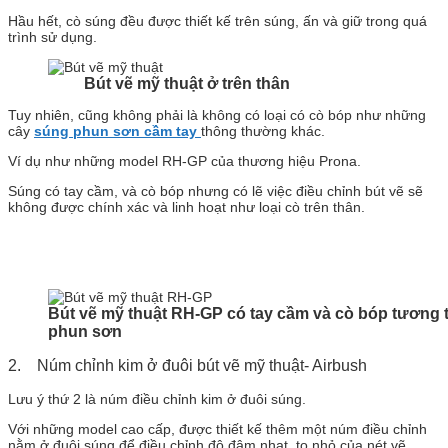
Hầu hết, cò súng đều được thiết kế trên súng, ấn và giữ trong quá
trình sử dụng.
Bút vẽ mỹ thuật ở trên thân
Tuy nhiên, cũng không phải là không có loại có cò bóp như những
cây
súng phun sơn cầm tay
thông thường khác.
Ví dụ như những model RH-GP của thương hiệu Prona.
Súng có tay cầm, và cò bóp nhưng có lẽ việc điều chỉnh bút vẽ sẽ
không được chính xác và linh hoạt như loại cò trên thân.
Bút vẽ mỹ thuật RH-GP có tay cầm và cò bóp tương
phun sơn
2. Núm chỉnh kim ở đuôi bút vẽ mỹ thuật- Airbush
Lưu ý thứ 2 là núm điều chỉnh kim ở đuôi súng.
Với những model cao cấp, được thiết kế thêm một núm điều chỉnh
nằm ở đuôi súng để điều chỉnh độ đậm nhạt, to nhỏ của nét vẽ.