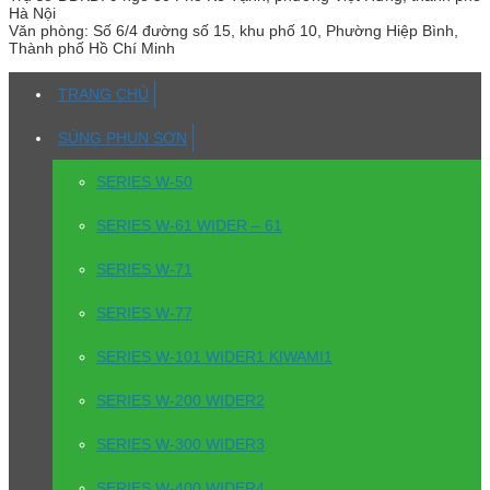
Hà Nội
Văn phòng:
Số 6/4 đường số 15, khu phố 10, Phường Hiệp Bình,
Thành phố Hồ Chí Minh
TRANG CHỦ
SÚNG PHUN SƠN
SERIES W-50
SERIES W-61 WIDER – 61
SERIES W-71
SERIES W-77
SERIES W-101 WIDER1 KIWAMI1
SERIES W-200 WIDER2
SERIES W-300 WIDER3
SERIES W-400 WIDER4