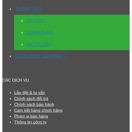
THÔNG TIN
TIN TỨC
TUYỂN DỤNG
TẢI TÀI LIỆU
CATALOGUE SẢN PHẨM
CÁC DỊCH VỤ
Lắp đặt & tư vấn
Chính sách đổi trả
Chính sách bảo hành
Cam kết hàng chính hãng
Phạm vi bán hàng
Thông tin công ty