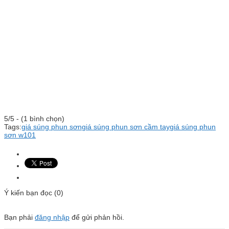
5/5 - (1 bình chọn)
Tags:
giá súng phun sơn
giá súng phun sơn cầm tay
giá súng phun
sơn w101
Ý kiến bạn đọc (0)
Bạn phải
đăng nhập
để gửi phản hồi.