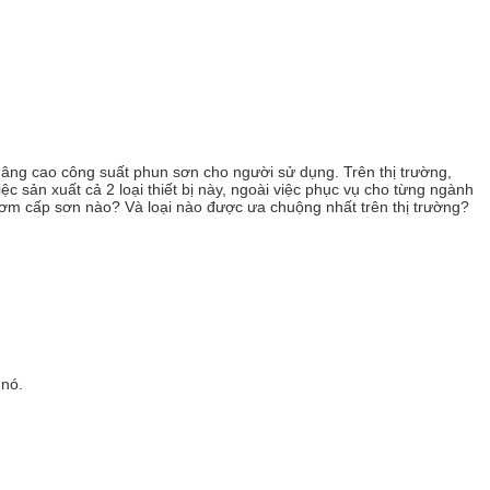
âng cao công suất phun sơn cho người sử dụng. Trên thị trường,
c sản xuất cả 2 loại thiết bị này, ngoài việc phục vụ cho từng ngành
ơm cấp sơn nào? Và loại nào được ưa chuộng nhất trên thị trường?
 nó.