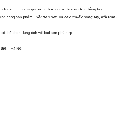
 tích dành cho sơn gốc nước hơn đối với loại nồi trộn bằng tay.
ề từng dòng sản phẩm:
Nồi trộn sơn có cây khuấy bằng tay, Nồi trộn
có thể chọn dung tích với loại sơn phù hợp.
Biên, Hà Nội