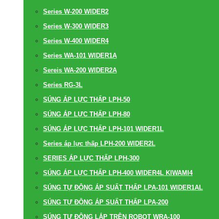
Series W-200 WIDER2
Series W-300 WIDER3
Series W-400 WIDER4
Series WA-101 WIDER1A
Sereis WA-200 WIDER2A
Series RG-3L
SÚNG ÁP LỰC THẤP LPH-50
SÚNG ÁP LỰC THẤP LPH-80
SÚNG ÁP LỰC THẤP LPH-101 WIDER1L
Series áp lực thấp LPH-200 WIDER2L
SERIES ÁP LỰC THẤP LPH-300
SÚNG ÁP LỰC THẤP LPH-400 WIDER4L KIWAMI4
SÚNG TỰ ĐỘNG ÁP SUẤT THẤP LPA-101 WIDER1AL
SÚNG TỰ ĐỘNG ÁP SUẤT THẤP LPA-200
SÚNG TỰ ĐỘNG LẮP TRÊN ROBOT WRA-100