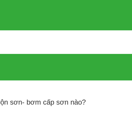
trộn sơn- bơm cấp sơn nào?