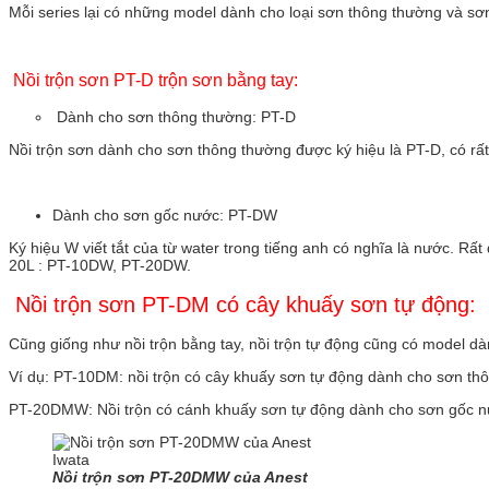
Mỗi series lại có những model dành cho loại sơn thông thường và sơ
Nồi trộn sơn PT-D trộn sơn bằng tay:
Dành cho sơn thông thường: PT-D
Nồi trộn sơn dành cho sơn thông thường được ký hiệu là PT-D, có rất 
Dành cho sơn gốc nước: PT-DW
Ký hiệu W viết tắt của từ water trong tiếng anh có nghĩa là nước. Rấ
20L : PT-10DW, PT-20DW.
Nồi trộn sơn PT-DM có cây khuấy sơn tự động:
Cũng giống như nồi trộn bằng tay, nồi trộn tự động cũng có model d
Ví dụ: PT-10DM: nồi trộn có cây khuấy sơn tự động dành cho sơn thôn
PT-20DMW: Nồi trộn có cánh khuấy sơn tự động dành cho sơn gốc nướ
Nồi trộn sơn PT-20DMW của Anest