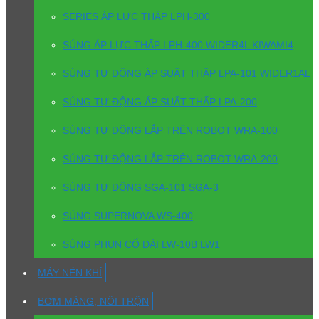
SERIES ÁP LỰC THẤP LPH-300
SÚNG ÁP LỰC THẤP LPH-400 WIDER4L KIWAMI4
SÚNG TỰ ĐỘNG ÁP SUẤT THẤP LPA-101 WIDER1AL
SÚNG TỰ ĐỘNG ÁP SUẤT THẤP LPA-200
SÚNG TỰ ĐỘNG LẮP TRÊN ROBOT WRA-100
SÚNG TỰ ĐỘNG LẮP TRÊN ROBOT WRA-200
SÚNG TỰ ĐỘNG SGA-101 SGA-3
SÚNG SUPERNOVA WS-400
SÚNG PHUN CỔ DÀI LW-10B LW1
MÁY NÉN KHÍ
BƠM MÀNG, NỒI TRỘN