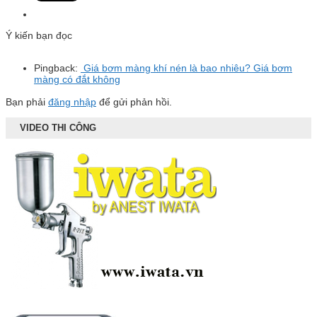
Ý kiến bạn đọc
Pingback:
Giá bơm màng khí nén là bao nhiêu? Giá bơm
màng có đắt không
Bạn phải
đăng nhập
để gửi phản hồi.
VIDEO THI CÔNG