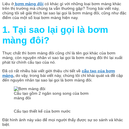
Liệu ở
bơm màng đôi
có khác gì với những loại bơm màng khác
trên thị trường mà chúng ta vẫn thường gặp? Trong bài viết này,
chúng tôi sẽ giải thích tại sao lại gọi là bơm màng đôi, cũng như đặc
điểm của một số loại bơm màng hiện nay.
1. Tại sao lại gọi là bơm
màng đôi?
Thực chất thì bơm màng đôi cũng chỉ là tên gọi khác của bơm
màng, còn nguyên nhân vì sao lại gọi là bơm màng đôi thì lại xuất
phát từ chính cấu tạo của nó.
Đã có rất nhiều bài viết giới thiệu chi tiết về
cấu tạo của bơm
màng
,
do vậy, trong bài viết này, chúng tôi chỉ khái quát và đề cập
đến nguyên nhân tại sao lại gọi là bơm màng đôi.
Cấu tạo gồm 2 ngăn song song của bơm
màng đôi
Cấu tạo thiết kế của bơm nước
Đặt hình ảnh này vào để mọi người thấy được sự so sánh và khác
biệt.