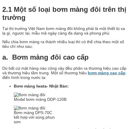
2.1 Một số loại bơm màng đôi trên thị
trường
Tại thị trường Việt Nam bơm màng đôi không phải là một thiết bị xa
lạ gì, ngược lại, mẫu mã ngày càng đa dạng và phong phú.
Nếu chia bơm màng ra thành nhiều loại thì có thể chia theo một số
tiêu chí như sau:
a. Bơm màng đôi cao cấp
Dù bất cứ mặt hàng nào cũng vậy đều phân ra thương hiệu cao cấp
và thương hiệu tầm trung. Một số thương hiệu
bơm màng cao cấp
điển hình trong nước ta:
Bơm màng Iwata- Nhật Bản:
Model bơm màng DDP-120B
Bơm màng DPS-70C
kết hợp với súng phun
sơn