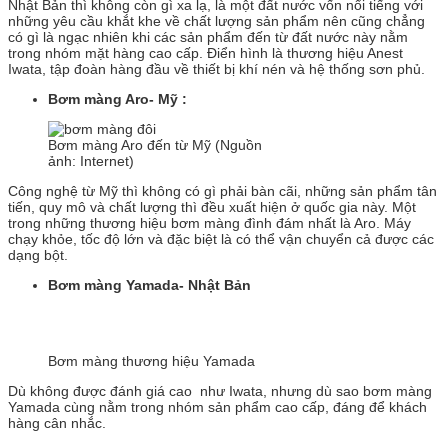
Nhật Bản thì không còn gì xa lạ, là một đất nước vốn nổi tiếng với
những yêu cầu khắt khe về chất lượng sản phẩm nên cũng chẳng
có gì là ngạc nhiên khi các sản phẩm đến từ đất nước này nằm
trong nhóm mặt hàng cao cấp. Điển hình là thương hiệu Anest
Iwata, tập đoàn hàng đầu về thiết bị khí nén và hệ thống sơn phủ.
Bơm màng Aro- Mỹ :
Bơm màng Aro đến từ Mỹ (Nguồn
ảnh: Internet)
Công nghệ từ Mỹ thì không có gì phải bàn cãi, những sản phẩm tân
tiến, quy mô và chất lượng thì đều xuất hiện ở quốc gia này. Một
trong những thương hiệu bơm màng đình đám nhất là Aro. Máy
chạy khỏe, tốc độ lớn và đặc biệt là có thể vận chuyển cả được các
dạng bột.
Bơm màng Yamada- Nhật Bản
Bơm màng thương hiệu Yamada
Dù không được đánh giá cao như Iwata, nhưng dù sao bơm màng
Yamada cùng nằm trong nhóm sản phẩm cao cấp, đáng để khách
hàng cân nhắc.