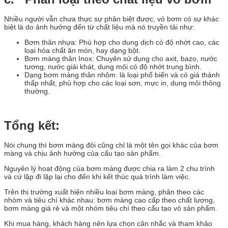
Nhiều người vẫn chưa thực sự phân biệt được, vỏ bơm có sự khác
biệt là do ảnh hưởng đến từ chất liệu mà nó truyền tải như:
Bơm thân nhựa: Phù hợp cho dung dịch có độ nhớt cao, các
loại hóa chất ăn mòn, hay dạng bột.
Bơm màng thân Inox: Chuyên sử dụng cho axit, bazo, nước
tương, nước giải khát, dung môi có độ nhớt trung bình.
Dạng bơm màng thân nhôm: là loại phổ biến và có giá thành
thấp nhất, phù hợp cho các loại sơn, mực in, dung môi thông
thường.
Tổng kết:
Nói chung thì bơm màng đôi cũng chỉ là một tên gọi khác của bơm
màng và chịu ảnh hưởng của cấu tạo sản phẩm.
Nguyên lý hoạt động của bơm màng được chia ra làm 2 chu trình
và cứ lặp đi lặp lại cho đến khi kết thúc quá trình làm việc.
Trên thị trường xuất hiện nhiều loại bơm màng, phân theo các
nhóm và tiêu chí khác nhau: bơm màng cao cấp theo chất lượng,
bơm màng giá rẻ và một nhóm tiêu chí theo cấu tạo vỏ sản phẩm.
Khi mua hàng, khách hàng nên lựa chọn cân nhắc và tham khảo