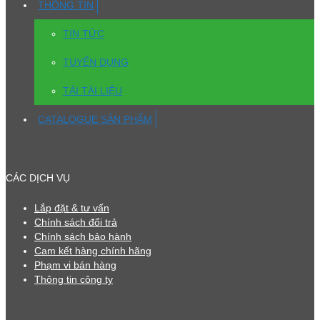
THÔNG TIN
TIN TỨC
TUYỂN DỤNG
TẢI TÀI LIỆU
CATALOGUE SẢN PHẨM
CÁC DỊCH VỤ
Lắp đặt & tư vấn
Chính sách đổi trả
Chính sách bảo hành
Cam kết hàng chính hãng
Phạm vi bán hàng
Thông tin công ty