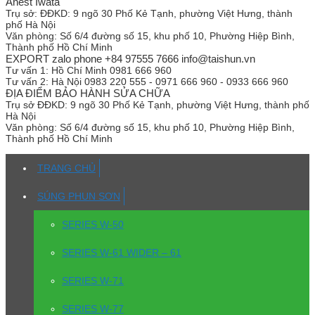
Anest Iwata
Trụ sở:
ĐĐKD: 9 ngõ 30 Phố Kẻ Tạnh, phường Việt Hưng, thành
phố Hà Nội
Văn phòng:
Số 6/4 đường số 15, khu phố 10, Phường Hiệp Bình,
Thành phố Hồ Chí Minh
EXPORT zalo phone +84 97555 7666 info@taishun.vn
Tư vấn 1:
Hồ Chí Minh 0981 666 960
Tư vấn 2:
Hà Nội 0983 220 555 - 0971 666 960 - 0933 666 960
ĐỊA ĐIỂM BẢO HÀNH SỬA CHỮA
Trụ sở
ĐĐKD: 9 ngõ 30 Phố Kẻ Tạnh, phường Việt Hưng, thành phố
Hà Nội
Văn phòng:
Số 6/4 đường số 15, khu phố 10, Phường Hiệp Bình,
Thành phố Hồ Chí Minh
TRANG CHỦ
SÚNG PHUN SƠN
SERIES W-50
SERIES W-61 WIDER – 61
SERIES W-71
SERIES W-77