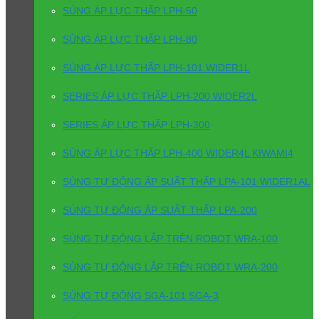
SÚNG ÁP LỰC THẤP LPH-50
SÚNG ÁP LỰC THẤP LPH-80
SÚNG ÁP LỰC THẤP LPH-101 WIDER1L
SERIES ÁP LỰC THẤP LPH-200 WIDER2L
SERIES ÁP LỰC THẤP LPH-300
SÚNG ÁP LỰC THẤP LPH-400 WIDER4L KIWAMI4
SÚNG TỰ ĐỘNG ÁP SUẤT THẤP LPA-101 WIDER1AL
SÚNG TỰ ĐỘNG ÁP SUẤT THẤP LPA-200
SÚNG TỰ ĐỘNG LẮP TRÊN ROBOT WRA-100
SÚNG TỰ ĐỘNG LẮP TRÊN ROBOT WRA-200
SÚNG TỰ ĐỘNG SGA-101 SGA-3