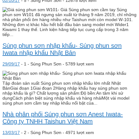
02/10/17
-
5 -
Súng Phun Sơn
- 12678 lượt xem
Súng
phun sơn W101 đã ngưng sản xuất từ tháng 9 năm 2019, chỉ những
nhà phân phối ôm hàng nhiều như Taishun mới còn model W-101.
Những đơn vị khác hầu hết bắt đầu bán sang model mới Wider1
Kiwami 1 thay thế. Linh kiện hãng tiếp tục cung cấp trong 3 năm
tiếp...
Súng phun sơn nhập khẩu- Súng phun sơn
Iwata nhập khẩu Nhật Bản
29/09/17
-
1 -
Súng Phun Sơn
- 5789 lượt xem
Tập đoàn sản xuất Súng phun sơn nhập khẩu lớn nhất Nhật
BảnGiai đoạn 1Giai đoạn 2Hàng nhập khẩu hay súng phun sơn
nhập khẩu là gì? Chất lượng sản phẩm:Độ bền:An tâm khi sử
dụngCách phân biệt súng nhập khẩu và hàng nháiMột vài model
súng phun sơn cầm tay nhập khẩu nổi bật của...
Nhà phân phối Súng phun sơn Anest Iwata-
Công ty TNHH Taishun Việt Nam
13/03/17
-
2 -
Súng Phun Sơn
- 4971 lượt xem