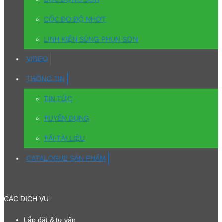
CỐC ĐO ĐỘ NHỚT
LINH KIỆN SÚNG PHUN SƠN
VIDEO
THÔNG TIN
TIN TỨC
TUYỂN DỤNG
TẢI TÀI LIỆU
CATALOGUE SẢN PHẨM
CÁC DỊCH VỤ
Lắp đặt & tư vấn