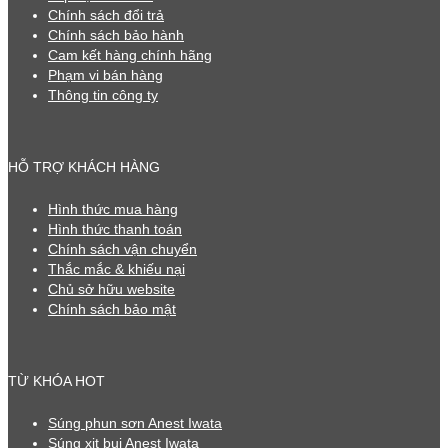
Chính sách đổi trả
Chính sách bảo hành
Cam kết hàng chính hãng
Phạm vi bán hàng
Thông tin công ty
HỖ TRỢ KHÁCH HÀNG
Hình thức mua hàng
Hình thức thanh toán
Chính sách vận chuyển
Thắc mắc & khiếu nại
Chủ sở hữu website
Chính sách bảo mật
TỪ KHÓA HOT
Súng phun sơn Anest Iwata
Súng xịt bụi Anest Iwata