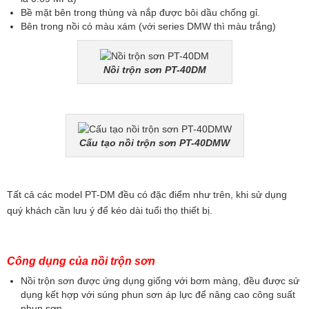
Bề mặt bên trong thùng và nắp được bôi dầu chống gỉ.
Bên trong nồi có màu xám (với series DMW thì màu trắng)
Nồi trộn sơn PT-40DM
Cấu tạo nồi trộn sơn PT-40DMW
Tất cả các model PT-DM đều có đặc điểm như trên, khi sử dụng
quý khách cần lưu ý để kéo dài tuổi thọ thiết bị.
Công dụng của nồi trộn sơn
Nồi trộn sơn được ứng dụng giống với bơm màng, đều được sử
dụng kết hợp với súng phun sơn áp lực để nâng cao công suất
phun sơn.