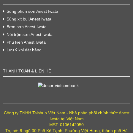
Súng phun sơn Anest Iwata
Súng xịt bụi Anest Iwata
Bơm sơn Anest Iwata
Nồi trộn sơn Anest Iwata
Phụ kiện Anest Iwata
Lưu ý khi đặt hàng
THANH TOÁN & LIÊN HỆ
Công ty TNHH Taishun Việt Nam - Nhà phân phối chính thức Anest
Iwata tại Việt Nam
MST: 0106142050
Trụ sở: 9 ngõ 30 Phố Kẻ Tạnh, Phường Việt Hưng, thành phố Hà