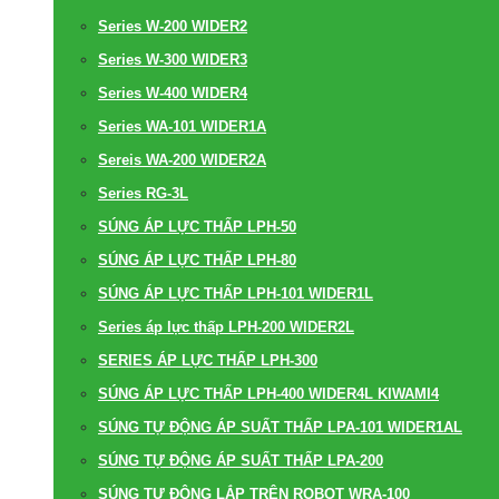
Series W-200 WIDER2
Series W-300 WIDER3
Series W-400 WIDER4
Series WA-101 WIDER1A
Sereis WA-200 WIDER2A
Series RG-3L
SÚNG ÁP LỰC THẤP LPH-50
SÚNG ÁP LỰC THẤP LPH-80
SÚNG ÁP LỰC THẤP LPH-101 WIDER1L
Series áp lực thấp LPH-200 WIDER2L
SERIES ÁP LỰC THẤP LPH-300
SÚNG ÁP LỰC THẤP LPH-400 WIDER4L KIWAMI4
SÚNG TỰ ĐỘNG ÁP SUẤT THẤP LPA-101 WIDER1AL
SÚNG TỰ ĐỘNG ÁP SUẤT THẤP LPA-200
SÚNG TỰ ĐỘNG LẮP TRÊN ROBOT WRA-100