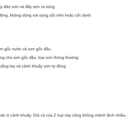
ấy đảo sơn và đẩy sơn ra súng.
 động, không dùng với súng cốc trên hoặc cốc dưới.
 sơn gốc nước và sơn gốc dầu.
iêng cho sơn gốc dầu, loại sơn thông thường.
n bằng tay và cánh khuấy sơn tự động
hác ở cánh khuấy. Giá cả của 2 loại này cũng không chênh lệch nhiều, 