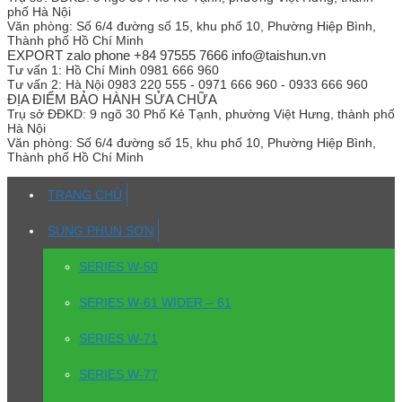
phố Hà Nội
Văn phòng:
Số 6/4 đường số 15, khu phố 10, Phường Hiệp Bình,
Thành phố Hồ Chí Minh
EXPORT zalo phone +84 97555 7666 info@taishun.vn
Tư vấn 1:
Hồ Chí Minh 0981 666 960
Tư vấn 2:
Hà Nội 0983 220 555 - 0971 666 960 - 0933 666 960
ĐỊA ĐIỂM BẢO HÀNH SỬA CHỮA
Trụ sở
ĐĐKD: 9 ngõ 30 Phố Kẻ Tạnh, phường Việt Hưng, thành phố
Hà Nội
Văn phòng:
Số 6/4 đường số 15, khu phố 10, Phường Hiệp Bình,
Thành phố Hồ Chí Minh
TRANG CHỦ
SÚNG PHUN SƠN
SERIES W-50
SERIES W-61 WIDER – 61
SERIES W-71
SERIES W-77