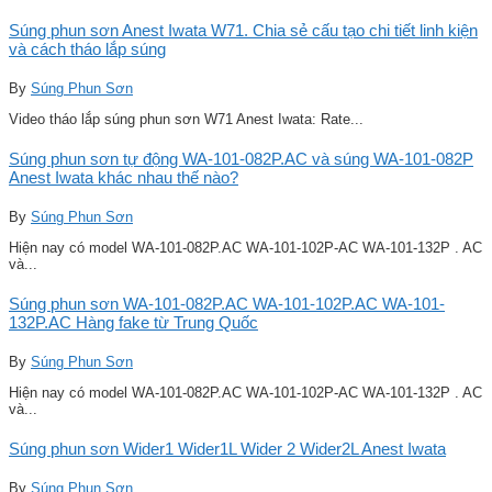
Súng phun sơn Anest Iwata W71. Chia sẻ cấu tạo chi tiết linh kiện
và cách tháo lắp súng
By
Súng Phun Sơn
Video tháo lắp súng phun sơn W71 Anest Iwata: Rate...
Súng phun sơn tự động WA-101-082P.AC và súng WA-101-082P
Anest Iwata khác nhau thế nào?
By
Súng Phun Sơn
Hiện nay có model WA-101-082P.AC WA-101-102P-AC WA-101-132P . AC
và...
Súng phun sơn WA-101-082P.AC WA-101-102P.AC WA-101-
132P.AC Hàng fake từ Trung Quốc
By
Súng Phun Sơn
Hiện nay có model WA-101-082P.AC WA-101-102P-AC WA-101-132P . AC
và...
Súng phun sơn Wider1 Wider1L Wider 2 Wider2L Anest Iwata
By
Súng Phun Sơn