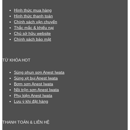
Hình thức mua hàng
Hình thức thanh toán
Chính sách vận chuyển
Thắc mắc & khiếu nại
Chủ sở hữu website
Chính sách bảo mật
TỪ KHÓA HOT
Súng phun sơn Anest Iwata
Súng xịt bụi Anest Iwata
Bơm sơn Anest Iwata
Nồi trộn sơn Anest Iwata
Phụ kiện Anest Iwata
Lưu ý khi đặt hàng
THANH TOÁN & LIÊN HỆ