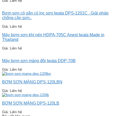
Giá: Liên hệ
Bơm sơn có gắn củ lọc sơn Iwata DPS-1201C . Giải pháp
chống cặn sơn..
Giá: Liên hệ
Máy bơm sơn khí nén HDPA-705C Anest Iwata Made in
Thailand
Giá: Liên hệ
Máy bơm sơn màng đôi Iwata DDP-70B
Giá: Liên hệ
BƠM SƠN MÀNG DPS-120LBN
Giá: Liên hệ
BƠM SƠN MÀNG DPS-120LB
Giá: Liên hệ
Bài viết liên quan