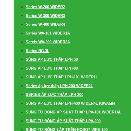
Series W-200 WIDER2
Series W-300 WIDER3
Series W-400 WIDER4
Series WA-101 WIDER1A
Sereis WA-200 WIDER2A
Series RG-3L
SÚNG ÁP LỰC THẤP LPH-50
SÚNG ÁP LỰC THẤP LPH-80
SÚNG ÁP LỰC THẤP LPH-101 WIDER1L
Series áp lực thấp LPH-200 WIDER2L
SERIES ÁP LỰC THẤP LPH-300
SÚNG ÁP LỰC THẤP LPH-400 WIDER4L KIWAMI4
SÚNG TỰ ĐỘNG ÁP SUẤT THẤP LPA-101 WIDER1AL
SÚNG TỰ ĐỘNG ÁP SUẤT THẤP LPA-200
SÚNG TỰ ĐỘNG LẮP TRÊN ROBOT WRA-100