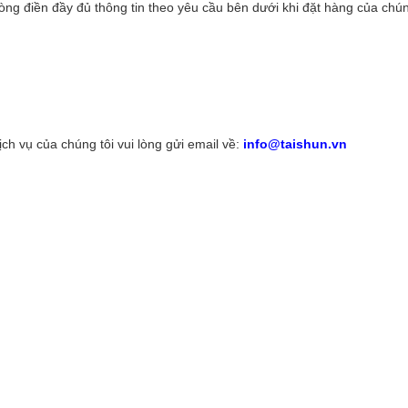
ng điền đầy đủ thông tin theo yêu cầu bên dưới khi đặt hàng của chúng
h vụ của chúng tôi vui lòng gửi email về:
info@taishun.vn