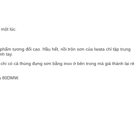
một lúc.
phẩm tương đối cao. Hầu hết, nồi trộn sơn của Iwata chỉ tập trung
nh tay.
 chí có cả thùng đựng sơn bằng inox ở bên trong mà giá thành lại rẻ
à 80DMW.