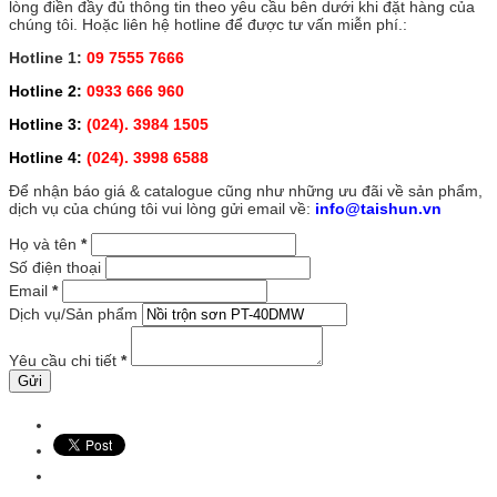
lòng điền đầy đủ thông tin theo yêu cầu bên dưới khi đặt hàng của
chúng tôi. Hoặc liên hệ hotline để được tư vấn miễn phí.:
Hotline 1:
09 7555 7666
Hotline 2:
0933 666 960
Hotline 3:
(024). 3984 1505
Hotline 4:
(024). 3998 6588
Để nhận báo giá & catalogue cũng như những ưu đãi về sản phẩm,
dịch vụ của chúng tôi vui lòng gửi email về:
info@taishun.vn
Họ và tên
*
Số điện thoại
Email
*
Dịch vụ/Sản phẩm
Yêu cầu chi tiết
*