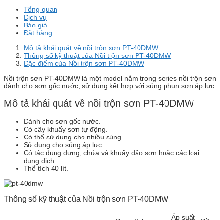
Tổng quan
Dịch vụ
Báo giá
Đặt hàng
Mô tả khái quát về nồi trộn sơn PT-40DMW
Thông số kỹ thuật của Nồi trộn sơn PT-40DMW
Đặc điểm của Nồi trộn sơn PT-40DMW
Nồi trộn sơn PT-40DMW là một model nằm trong series nồi trộn sơn
dành cho sơn gốc nước, sử dụng kết hợp với súng phun sơn áp lực.
Mô tả khái quát về nồi trộn sơn PT-40DMW
Dành cho sơn gốc nước.
Có cây khuấy sơn tự động.
Có thể sử dụng cho nhiều súng.
Sử dụng cho súng áp lực.
Có tác dụng đựng, chứa và khuấy đảo sơn hoặc các loại
dung dịch.
Thể tích 40 lít.
Thông số kỹ thuật của Nồi trộn sơn PT-40DMW
Áp suất