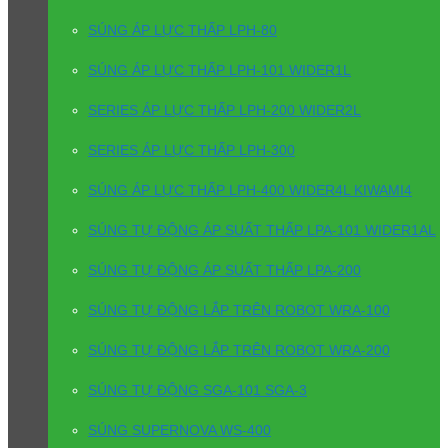
SÚNG ÁP LỰC THẤP LPH-80
SÚNG ÁP LỰC THẤP LPH-101 WIDER1L
SERIES ÁP LỰC THẤP LPH-200 WIDER2L
SERIES ÁP LỰC THẤP LPH-300
SÚNG ÁP LỰC THẤP LPH-400 WIDER4L KIWAMI4
SÚNG TỰ ĐỘNG ÁP SUẤT THẤP LPA-101 WIDER1AL
SÚNG TỰ ĐỘNG ÁP SUẤT THẤP LPA-200
SÚNG TỰ ĐỘNG LẮP TRÊN ROBOT WRA-100
SÚNG TỰ ĐỘNG LẮP TRÊN ROBOT WRA-200
SÚNG TỰ ĐỘNG SGA-101 SGA-3
SÚNG SUPERNOVA WS-400