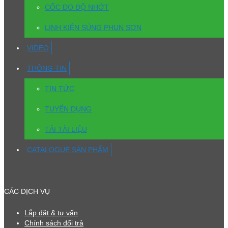
CỐC ĐO ĐỘ NHỚT
LINH KIỆN SÚNG PHUN SƠN
VIDEO
THÔNG TIN
TIN TỨC
TUYỂN DỤNG
TẢI TÀI LIỆU
CATALOGUE SẢN PHẨM
CÁC DỊCH VỤ
Lắp đặt & tư vấn
Chính sách đổi trả