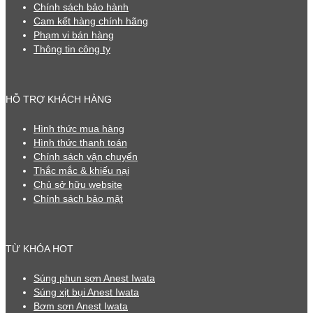
Chính sách bảo hành
Cam kết hàng chính hãng
Phạm vi bán hàng
Thông tin công ty
HỖ TRỢ KHÁCH HÀNG
Hình thức mua hàng
Hình thức thanh toán
Chính sách vận chuyển
Thắc mắc & khiếu nại
Chủ sở hữu website
Chính sách bảo mật
TỪ KHÓA HOT
Súng phun sơn Anest Iwata
Súng xịt bụi Anest Iwata
Bơm sơn Anest Iwata