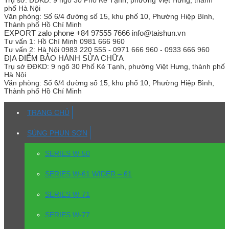
Trụ sở:
ĐĐKD: 9 ngõ 30 Phố Kẻ Tạnh, phường Việt Hưng, thành
phố Hà Nội
Văn phòng:
Số 6/4 đường số 15, khu phố 10, Phường Hiệp Bình,
Thành phố Hồ Chí Minh
EXPORT zalo phone +84 97555 7666 info@taishun.vn
Tư vấn 1:
Hồ Chí Minh 0981 666 960
Tư vấn 2:
Hà Nội 0983 220 555 - 0971 666 960 - 0933 666 960
ĐỊA ĐIỂM BẢO HÀNH SỬA CHỮA
Trụ sở
ĐĐKD: 9 ngõ 30 Phố Kẻ Tạnh, phường Việt Hưng, thành phố
Hà Nội
Văn phòng:
Số 6/4 đường số 15, khu phố 10, Phường Hiệp Bình,
Thành phố Hồ Chí Minh
TRANG CHỦ
SÚNG PHUN SƠN
SERIES W-50
SERIES W-61 WIDER – 61
SERIES W-71
SERIES W-77