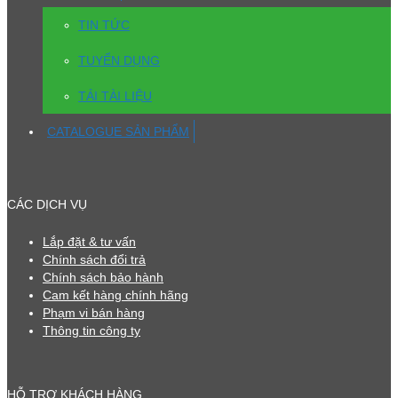
TIN TỨC
TUYỂN DỤNG
TẢI TÀI LIỆU
CATALOGUE SẢN PHẨM
CÁC DỊCH VỤ
Lắp đặt & tư vấn
Chính sách đổi trả
Chính sách bảo hành
Cam kết hàng chính hãng
Phạm vi bán hàng
Thông tin công ty
HỖ TRỢ KHÁCH HÀNG