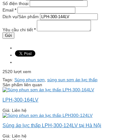
Số điện thoại
Email
*
Dịch vụ/Sản phẩm
Yêu cầu chi tiết
*
2520 lượt xem
Tags:
Súng phun sơn
,
súng sun sơn áp lực thấp
Sản phẩm liên quan
LPH-300-164LV
Giá: Liên hệ
Súng áp lực thấp LPH-300-124LV tại Hà Nội
Giá: Liên hệ