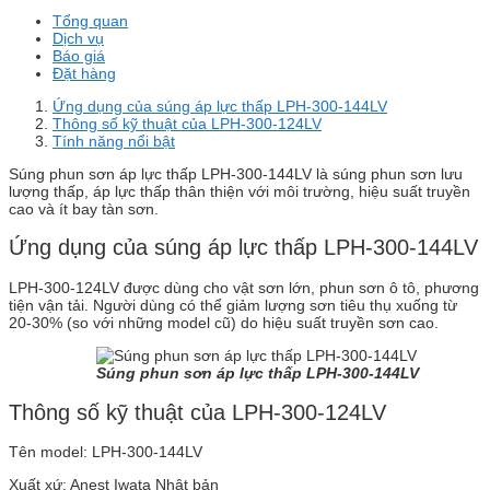
Tổng quan
Dịch vụ
Báo giá
Đặt hàng
Ứng dụng của súng áp lực thấp LPH-300-144LV
Thông số kỹ thuật của LPH-300-124LV
Tính năng nổi bật
Súng phun sơn áp lực thấp LPH-300-144LV là súng phun sơn lưu
lượng thấp, áp lực thấp thân thiện với môi trường, hiệu suất truyền
cao và ít bay tàn sơn.
Ứng dụng của súng áp lực thấp LPH-300-144LV
LPH-300-124LV được dùng cho vật sơn lớn, phun sơn ô tô, phương
tiện vận tải. Người dùng có thể giảm lượng sơn tiêu thụ xuống từ
20-30% (so với những model cũ) do hiệu suất truyền sơn cao.
Súng phun sơn áp lực thấp LPH-300-144LV
Thông số kỹ thuật của LPH-300-124LV
Tên model: LPH-300-144LV
Xuất xứ: Anest Iwata Nhật bản