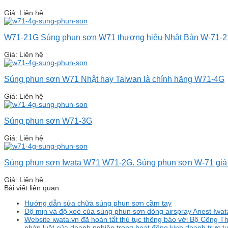
Giá: Liên hệ
W71-21G Súng phun sơn W71 thương hiệu Nhật Bản W-71-
Giá: Liên hệ
Súng phun sơn W71 Nhật hay Taiwan là chính hãng W71-4G
Giá: Liên hệ
Súng phun sơn W71-3G
Giá: Liên hệ
Súng phun sơn Iwata W71 W71-2G. Súng phun sơn W-71 giá
Giá: Liên hệ
Bài viết liên quan
Hướng dẫn sửa chữa súng phun sơn cầm tay
Độ mịn và độ xoè của súng phun sơn dòng airspray Anest Iwata,
Website iwata.vn đã hoàn tất thủ tục thông báo với Bộ Công Th
pháp luật của doanh nghiệp trong hoạt động kinh doanh trực t