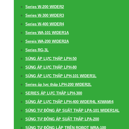
Series W-200 WIDER2
Series W-300 WIDER3
Series W-400 WIDER4
Series WA-101 WIDER1A
Sereis WA-200 WIDER2A
Series RG-3L
SÚNG ÁP LỰC THẤP LPH-50
SÚNG ÁP LỰC THẤP LPH-80
SÚNG ÁP LỰC THẤP LPH-101 WIDER1L
Series áp lực thấp LPH-200 WIDER2L
SERIES ÁP LỰC THẤP LPH-300
SÚNG ÁP LỰC THẤP LPH-400 WIDER4L KIWAMI4
SÚNG TỰ ĐỘNG ÁP SUẤT THẤP LPA-101 WIDER1AL
SÚNG TỰ ĐỘNG ÁP SUẤT THẤP LPA-200
SÚNG TỰ ĐỘNG LẮP TRÊN ROBOT WRA-100