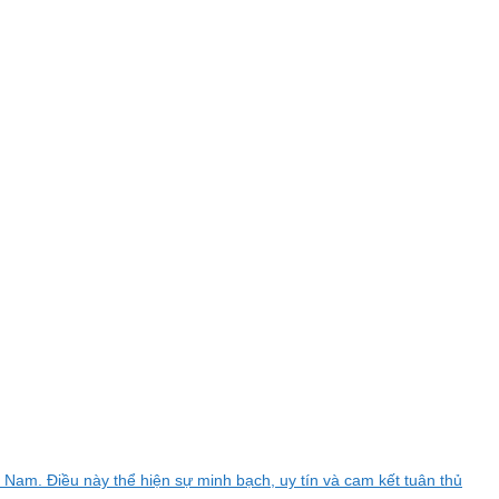
 Nam. Điều này thể hiện sự minh bạch, uy tín và cam kết tuân thủ