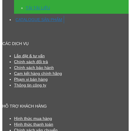
TẢI TÀI LIỆU
CATALOGUE SẢN PHẨM
CÁC DỊCH VỤ
Lắp đặt & tư vấn
Chính sách đổi trả
Chính sách bảo hành
Cam kết hàng chính hãng
Phạm vi bán hàng
Thông tin công ty
HỖ TRỢ KHÁCH HÀNG
Hình thức mua hàng
Hình thức thanh toán
Chính sách vận chuyển