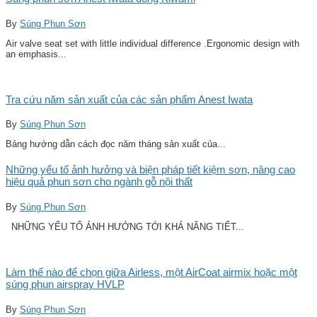
By
Súng Phun Sơn
Air valve seat set with little individual difference .Ergonomic design with
an emphasis...
Tra cứu năm sản xuất của các sản phẩm Anest Iwata
By
Súng Phun Sơn
Bảng hướng dẫn cách đọc năm tháng sản xuất của...
Những yếu tố ảnh hưởng và biện pháp tiết kiệm sơn, nâng cao
hiệu quả phun sơn cho ngành gỗ nội thất
By
Súng Phun Sơn
NHỮNG YẾU TỐ ẢNH HƯỞNG TỚI KHẢ NĂNG TIẾT...
Làm thế nào để chọn giữa Airless, một AirCoat airmix hoặc một
súng phun airspray HVLP
By
Súng Phun Sơn