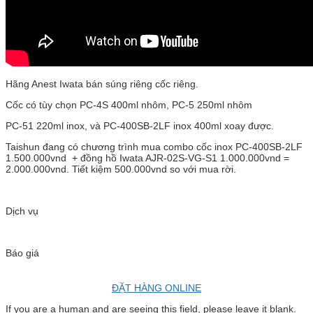
Hãng Anest Iwata bán súng riêng cốc riêng.
Cốc có tùy chọn PC-4S 400ml nhôm, PC-5 250ml nhôm
PC-51 220ml inox, và PC-400SB-2LF inox 400ml xoay được.
Taishun đang có chương trình mua combo cốc inox PC-400SB-2LF
1.500.000vnd + đồng hồ Iwata AJR-02S-VG-S1 1.000.000vnd =
2.000.000vnd. Tiết kiệm 500.000vnd so với mua rời.
Dịch vụ
Báo giá
ĐẶT HÀNG ONLINE
If you are a human and are seeing this field, please leave it blank.