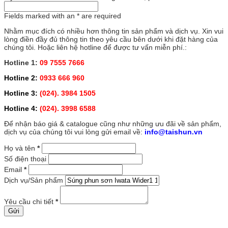
Fields marked with an
*
are required
Nhằm mục đích có nhiều hơn thông tin sản phẩm và dịch vụ. Xin vui
lòng điền đầy đủ thông tin theo yêu cầu bên dưới khi đặt hàng của
chúng tôi. Hoặc liên hệ hotline để được tư vấn miễn phí.:
Hotline 1:
09 7555 7666
Hotline 2:
0933 666 960
Hotline 3:
(024). 3984 1505
Hotline 4:
(024). 3998 6588
Để nhận báo giá & catalogue cũng như những ưu đãi về sản phẩm,
dịch vụ của chúng tôi vui lòng gửi email về:
info@taishun.vn
Họ và tên
*
Số điện thoại
Email
*
Dịch vụ/Sản phẩm
Yêu cầu chi tiết
*