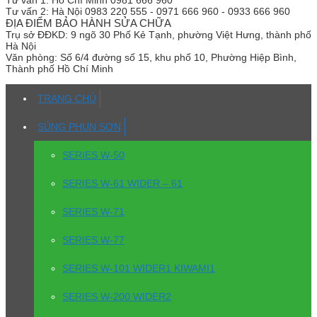
Tư vấn 2:
Hà Nội 0983 220 555 - 0971 666 960 - 0933 666 960
ĐỊA ĐIỂM BẢO HÀNH SỬA CHỮA
Trụ sở
ĐĐKD: 9 ngõ 30 Phố Kẻ Tạnh, phường Việt Hưng, thành phố
Hà Nội
Văn phòng:
Số 6/4 đường số 15, khu phố 10, Phường Hiệp Bình,
Thành phố Hồ Chí Minh
TRANG CHỦ
SÚNG PHUN SƠN
SERIES W-50
SERIES W-61 WIDER – 61
SERIES W-71
SERIES W-77
SERIES W-101 WIDER1 KIWAMI1
SERIES W-200 WIDER2