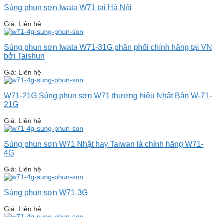
Súng phun sơn Iwata W71 tại Hà Nội
Giá: Liên hệ
Súng phun sơn Iwata W71-31G phân phối chính hãng tại VN
bởi Taishun
Giá: Liên hệ
W71-21G Súng phun sơn W71 thương hiệu Nhật Bản W-71-
21G
Giá: Liên hệ
Súng phun sơn W71 Nhật hay Taiwan là chính hãng W71-
4G
Giá: Liên hệ
Súng phun sơn W71-3G
Giá: Liên hệ