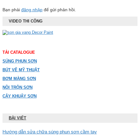
Bạn phải
đăng nhập
để gửi phản hồi.
VIDEO THI CÔNG
TẢI CATALOGUE
SÚNG PHUN SƠN
BÚT VẼ MỸ THUẬT
BƠM MÀNG SƠN
NỒI TRỘN SƠN
CÂY KHUẤY SƠN
BÀI VIẾT
Hướng dẫn sửa chữa súng phun sơn cầm tay