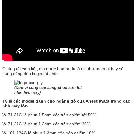
Chúng tôi cam kết, giá được bán ra dù là giá thương mại hay sử
dụng cũng đều là giá tốt nhất.
(Đơn vị cung cấp súng phun sơn tốt
nhất hiện nay)
Tỷ lệ các model dành cho ngành gỗ của Anest Iwata trong các
nhà máy lớn.
W-71-31G lỗ phun 1.5mm cốc trên chiếm tới 50%
W-71-21G lỗ phun 1.3mm cốc trên chiếm 20%
W-101-134G lỗ phun 1.3mm cốc trên chiếm 10%