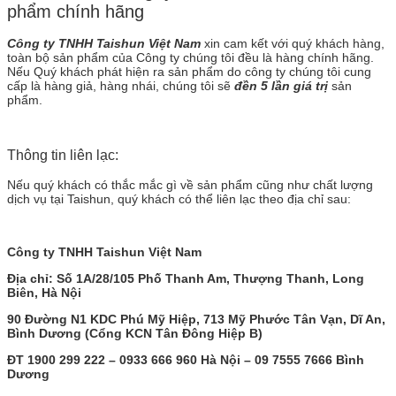
phẩm chính hãng
Công ty TNHH Taishun Việt Nam
xin cam kết với quý khách hàng,
toàn bộ sản phẩm của Công ty chúng tôi đều là hàng chính hãng.
Nếu Quý khách phát hiện ra sản phẩm do công ty chúng tôi cung
cấp là hàng giả, hàng nhái, chúng tôi sẽ
đền 5 lần giá trị
sản
phẩm.
Thông tin liên lạc:
Nếu quý khách có thắc mắc gì về sản phẩm cũng như chất lượng
dịch vụ tại Taishun, quý khách có thể liên lạc theo địa chỉ sau:
Công ty TNHH Taishun Việt Nam
Địa chỉ: Số 1A/28/105 Phố Thanh Am, Thượng Thanh, Long
Biên, Hà Nội
90 Đường N1 KDC Phú Mỹ Hiệp, 713 Mỹ Phước Tân Vạn, Dĩ An,
Bình Dương (Cổng KCN Tân Đông Hiệp B)
ĐT 1900 299 222 – 0933 666 960 Hà Nội – 09 7555 7666 Bình
Dương