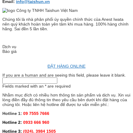
Email:
info@taishun.vn
Chúng tôi là nhà phân phối ủy quyền chính thức của Anest Iwata
nên quý khách hoàn toàn yên tâm khi mua hàng. 100% hàng chính
hãng. Sai đền 5 lần tiền.
Dịch vụ
Báo giá
ĐẶT HÀNG ONLINE
If you are a human and are seeing this field, please leave it blank.
Fields marked with an
*
are required
Nhằm mục đích có nhiều hơn thông tin sản phẩm và dịch vụ. Xin vui
lòng điền đầy đủ thông tin theo yêu cầu bên dưới khi đặt hàng của
chúng tôi. Hoặc liên hệ hotline để được tư vấn miễn phí.:
Hotline 1:
09 7555 7666
Hotline 2:
0933 666 960
Hotline 3:
(024). 3984 1505