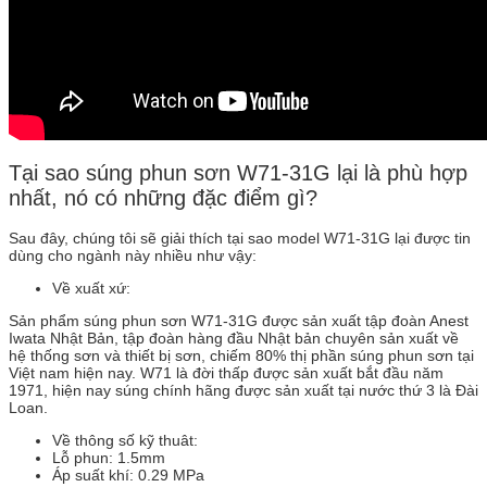
Tại sao súng phun sơn W71-31G lại là phù hợp
nhất, nó có những đặc điểm gì?
Sau đây, chúng tôi sẽ giải thích tại sao model W71-31G lại được tin
dùng cho ngành này nhiều như vậy:
Về xuất xứ:
Sản phẩm súng phun sơn W71-31G được sản xuất tập đoàn Anest
Iwata Nhật Bản, tập đoàn hàng đầu Nhật bản chuyên sản xuất về
hệ thống sơn và thiết bị sơn, chiếm 80% thị phần súng phun sơn tại
Việt nam hiện nay. W71 là đời thấp được sản xuất bắt đầu năm
1971, hiện nay súng chính hãng được sản xuất tại nước thứ 3 là Đài
Loan.
Về thông số kỹ thuât:
Lỗ phun: 1.5mm
Áp suất khí: 0.29 MPa