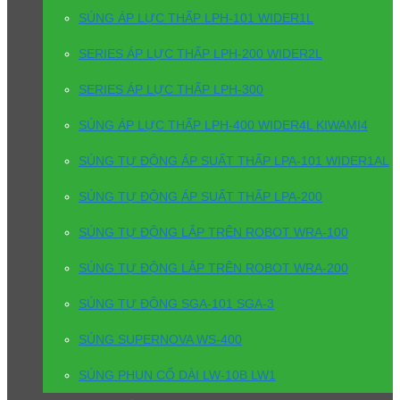
SÚNG ÁP LỰC THẤP LPH-101 WIDER1L
SERIES ÁP LỰC THẤP LPH-200 WIDER2L
SERIES ÁP LỰC THẤP LPH-300
SÚNG ÁP LỰC THẤP LPH-400 WIDER4L KIWAMI4
SÚNG TỰ ĐỘNG ÁP SUẤT THẤP LPA-101 WIDER1AL
SÚNG TỰ ĐỘNG ÁP SUẤT THẤP LPA-200
SÚNG TỰ ĐỘNG LẮP TRÊN ROBOT WRA-100
SÚNG TỰ ĐỘNG LẮP TRÊN ROBOT WRA-200
SÚNG TỰ ĐỘNG SGA-101 SGA-3
SÚNG SUPERNOVA WS-400
SÚNG PHUN CỔ DÀI LW-10B LW1