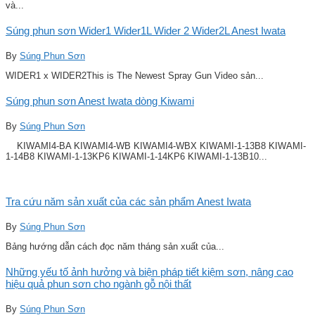
và...
Súng phun sơn Wider1 Wider1L Wider 2 Wider2L Anest Iwata
By
Súng Phun Sơn
WIDER1 x WIDER2This is The Newest Spray Gun Video sản...
Súng phun sơn Anest Iwata dòng Kiwami
By
Súng Phun Sơn
KIWAMI4-BA KIWAMI4-WB KIWAMI4-WBX KIWAMI-1-13B8 KIWAMI-
1-14B8 KIWAMI-1-13KP6 KIWAMI-1-14KP6 KIWAMI-1-13B10...
Tra cứu năm sản xuất của các sản phẩm Anest Iwata
By
Súng Phun Sơn
Bảng hướng dẫn cách đọc năm tháng sản xuất của...
Những yếu tố ảnh hưởng và biện pháp tiết kiệm sơn, nâng cao
hiệu quả phun sơn cho ngành gỗ nội thất
By
Súng Phun Sơn