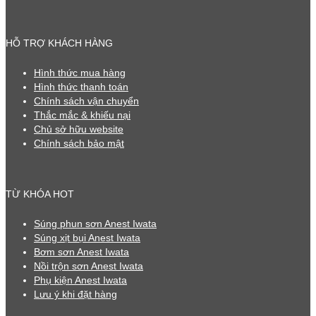
HỖ TRỢ KHÁCH HÀNG
Hình thức mua hàng
Hình thức thanh toán
Chính sách vận chuyển
Thắc mắc & khiếu nại
Chủ sở hữu website
Chính sách bảo mật
TỪ KHÓA HOT
Súng phun sơn Anest Iwata
Súng xịt bụi Anest Iwata
Bơm sơn Anest Iwata
Nồi trộn sơn Anest Iwata
Phụ kiện Anest Iwata
Lưu ý khi đặt hàng