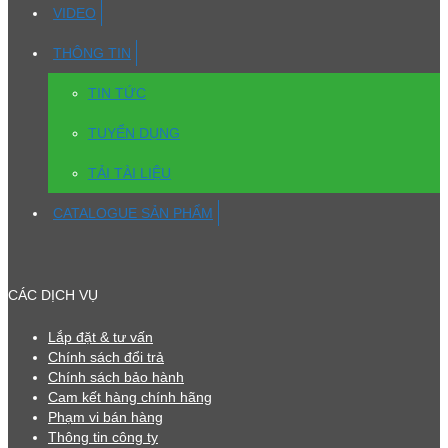
VIDEO
THÔNG TIN
TIN TỨC
TUYỂN DỤNG
TẢI TÀI LIỆU
CATALOGUE SẢN PHẨM
CÁC DỊCH VỤ
Lắp đặt & tư vấn
Chính sách đổi trả
Chính sách bảo hành
Cam kết hàng chính hãng
Phạm vi bán hàng
Thông tin công ty