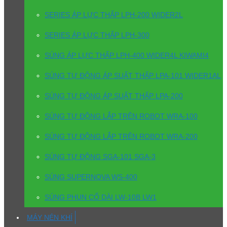
SERIES ÁP LỰC THẤP LPH-200 WIDER2L
SERIES ÁP LỰC THẤP LPH-300
SÚNG ÁP LỰC THẤP LPH-400 WIDER4L KIWAMI4
SÚNG TỰ ĐỘNG ÁP SUẤT THẤP LPA-101 WIDER1AL
SÚNG TỰ ĐỘNG ÁP SUẤT THẤP LPA-200
SÚNG TỰ ĐỘNG LẮP TRÊN ROBOT WRA-100
SÚNG TỰ ĐỘNG LẮP TRÊN ROBOT WRA-200
SÚNG TỰ ĐỘNG SGA-101 SGA-3
SÚNG SUPERNOVA WS-400
SÚNG PHUN CỔ DÀI LW-10B LW1
MÁY NÉN KHÍ