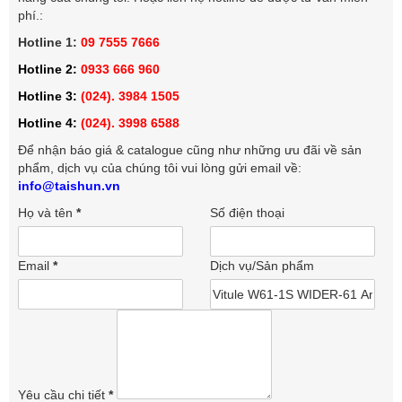
phí.:
Hotline 1:
09 7555 7666
Hotline 2:
0933 666 960
Hotline 3:
(024). 3984 1505
Hotline 4:
(024). 3998 6588
Để nhận báo giá & catalogue cũng như những ưu đãi về sản
phẩm, dịch vụ của chúng tôi vui lòng gửi email về:
info@taishun.vn
Họ và tên
*
Số điện thoại
Email
*
Dịch vụ/Sản phẩm
Yêu cầu chi tiết
*