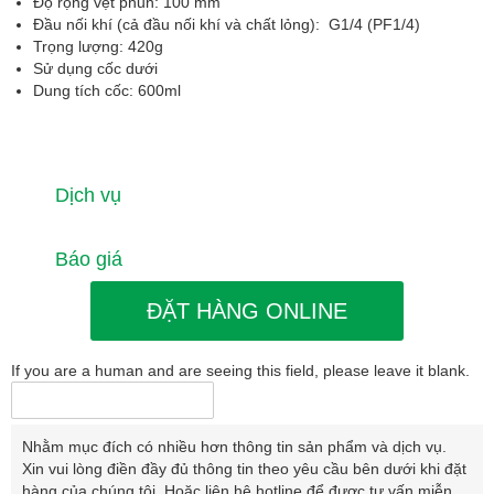
Độ rộng vệt phun: 100 mm
Đầu nối khí (cả đầu nối khí và chất lỏng): G1/4 (PF1/4)
Trọng lượng: 420g
Sử dụng cốc dưới
Dung tích cốc: 600ml
Dịch vụ
Báo giá
ĐẶT HÀNG ONLINE
If you are a human and are seeing this field, please leave it blank.
Nhằm mục đích có nhiều hơn thông tin sản phẩm và dịch vụ.
Xin vui lòng điền đầy đủ thông tin theo yêu cầu bên dưới khi đặt
hàng của chúng tôi. Hoặc liên hệ hotline để được tư vấn miễn