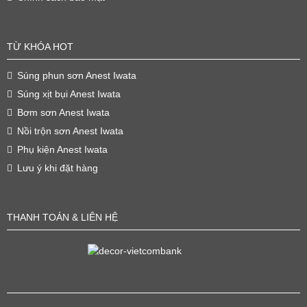
TỪ KHÓA HOT
Súng phun sơn Anest Iwata
Súng xịt bụi Anest Iwata
Bơm sơn Anest Iwata
Nồi trộn sơn Anest Iwata
Phụ kiện Anest Iwata
Lưu ý khi đặt hàng
THANH TOÁN & LIÊN HỆ