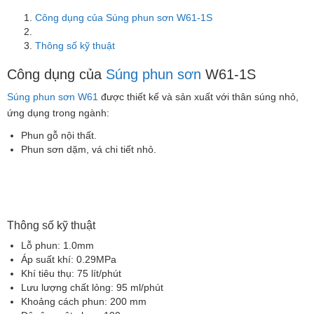
Công dụng của Súng phun sơn W61-1S
Thông số kỹ thuật
Công dụng của
Súng phun sơn
W61-1S
Súng phun sơn W61
được thiết kế và sản xuất với thân súng nhỏ,
ứng dụng trong ngành:
Phun gỗ nội thất.
Phun sơn dặm, vá chi tiết nhỏ.
Thông số kỹ thuật
Lỗ phun: 1.0mm
Áp suất khí: 0.29MPa
Khí tiêu thụ: 75 lít/phút
Lưu lượng chất lỏng: 95 ml/phút
Khoảng cách phun: 200 mm