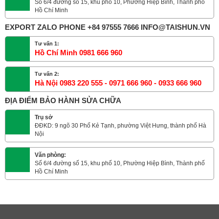
Số 6/4 đường số 15, khu phố 10, Phường Hiệp Bình, Thành phố
Hồ Chí Minh
EXPORT ZALO PHONE +84 97555 7666 INFO@TAISHUN.VN
Tư vấn 1:
Hồ Chí Minh 0981 666 960
Tư vấn 2:
Hà Nội 0983 220 555 - 0971 666 960 - 0933 666 960
ĐỊA ĐIỂM BẢO HÀNH SỬA CHỮA
Trụ sở
ĐĐKD: 9 ngõ 30 Phố Kẻ Tạnh, phường Việt Hưng, thành phố Hà
Nội
Văn phòng:
Số 6/4 đường số 15, khu phố 10, Phường Hiệp Bình, Thành phố
Hồ Chí Minh