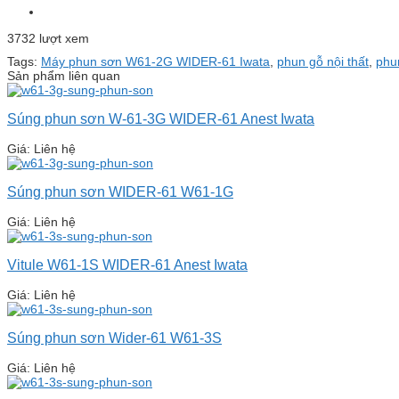
3732 lượt xem
Tags:
Máy phun sơn W61-2G WIDER-61 Iwata
,
phun gỗ nội thất
,
phun
Sản phẩm liên quan
Súng phun sơn W-61-3G WIDER-61 Anest Iwata
Giá: Liên hệ
Súng phun sơn WIDER-61 W61-1G
Giá: Liên hệ
Vitule W61-1S WIDER-61 Anest Iwata
Giá: Liên hệ
Súng phun sơn Wider-61 W61-3S
Giá: Liên hệ