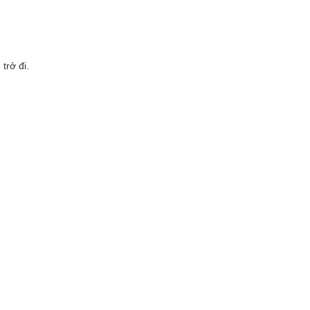
trở đi.