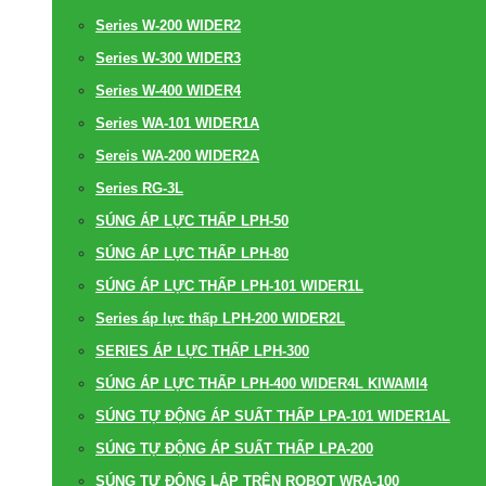
Series W-200 WIDER2
Series W-300 WIDER3
Series W-400 WIDER4
Series WA-101 WIDER1A
Sereis WA-200 WIDER2A
Series RG-3L
SÚNG ÁP LỰC THẤP LPH-50
SÚNG ÁP LỰC THẤP LPH-80
SÚNG ÁP LỰC THẤP LPH-101 WIDER1L
Series áp lực thấp LPH-200 WIDER2L
SERIES ÁP LỰC THẤP LPH-300
SÚNG ÁP LỰC THẤP LPH-400 WIDER4L KIWAMI4
SÚNG TỰ ĐỘNG ÁP SUẤT THẤP LPA-101 WIDER1AL
SÚNG TỰ ĐỘNG ÁP SUẤT THẤP LPA-200
SÚNG TỰ ĐỘNG LẮP TRÊN ROBOT WRA-100