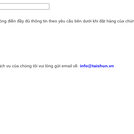
ng điền đầy đủ thông tin theo yêu cầu bên dưới khi đặt hàng của chúng
h vụ của chúng tôi vui lòng gửi email về:
info@taishun.vn