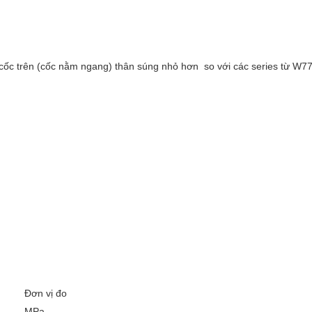
 cốc trên (cốc nằm ngang) thân súng nhỏ hơn so với các series từ W77 
Đơn vị đo
MPa