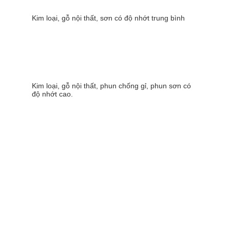
Kim loại, gỗ nội thất, sơn có độ nhớt trung bình
Kim loại, gỗ nội thất, phun chống gỉ, phun sơn có
độ nhớt cao.