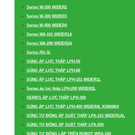
Series W-200 WIDER2
Series W-300 WIDER3
Series W-400 WIDER4
Series WA-101 WIDER1A
Sereis WA-200 WIDER2A
Series RG-3L
SÚNG ÁP LỰC THẤP LPH-50
SÚNG ÁP LỰC THẤP LPH-80
SÚNG ÁP LỰC THẤP LPH-101 WIDER1L
Series áp lực thấp LPH-200 WIDER2L
SERIES ÁP LỰC THẤP LPH-300
SÚNG ÁP LỰC THẤP LPH-400 WIDER4L KIWAMI4
SÚNG TỰ ĐỘNG ÁP SUẤT THẤP LPA-101 WIDER1AL
SÚNG TỰ ĐỘNG ÁP SUẤT THẤP LPA-200
SÚNG TỰ ĐỘNG LẮP TRÊN ROBOT WRA-100