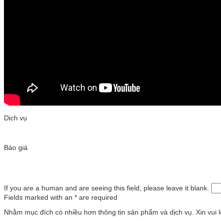
Dịch vụ
Báo giá
If you are a human and are seeing this field, please leave it blank.
Fields marked with an
*
are required
Nhằm mục đích có nhiều hơn thông tin sản phẩm và dịch vụ. Xin vui lò