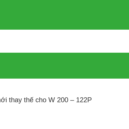
i thay thế cho W 200 – 122P