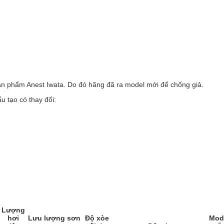
sản phẩm Anest Iwata. Do đó hãng đã ra model mới để chống giả.
 tạo có thay đổi:
Lượng
hơi
Lưu lượng sơn
Độ xòe
Mod