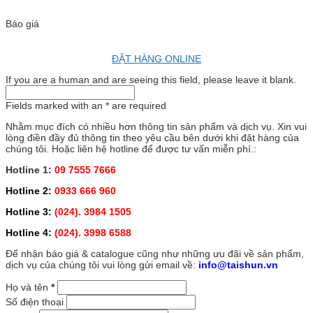
Báo giá
ĐẶT HÀNG ONLINE
If you are a human and are seeing this field, please leave it blank.
Fields marked with an
*
are required
Nhằm mục đích có nhiều hơn thông tin sản phẩm và dịch vụ. Xin vui
lòng điền đầy đủ thông tin theo yêu cầu bên dưới khi đặt hàng của
chúng tôi. Hoặc liên hệ hotline để được tư vấn miễn phí.:
Hotline 1:
09 7555 7666
Hotline 2:
0933 666 960
Hotline 3:
(024). 3984 1505
Hotline 4:
(024). 3998 6588
Để nhận báo giá & catalogue cũng như những ưu đãi về sản phẩm,
dịch vụ của chúng tôi vui lòng gửi email về:
info@taishun.vn
Họ và tên
*
Số điện thoại