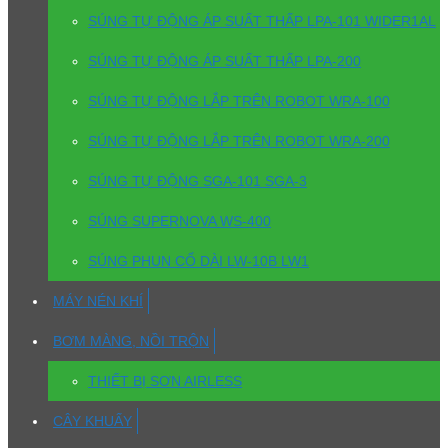
SÚNG TỰ ĐỘNG ÁP SUẤT THẤP LPA-101 WIDER1AL
SÚNG TỰ ĐỘNG ÁP SUẤT THẤP LPA-200
SÚNG TỰ ĐỘNG LẮP TRÊN ROBOT WRA-100
SÚNG TỰ ĐỘNG LẮP TRÊN ROBOT WRA-200
SÚNG TỰ ĐỘNG SGA-101 SGA-3
SÚNG SUPERNOVA WS-400
SÚNG PHUN CỔ DÀI LW-10B LW1
MÁY NÉN KHÍ
BƠM MÀNG, NỒI TRỘN
THIẾT BỊ SƠN AIRLESS
CÂY KHUẤY