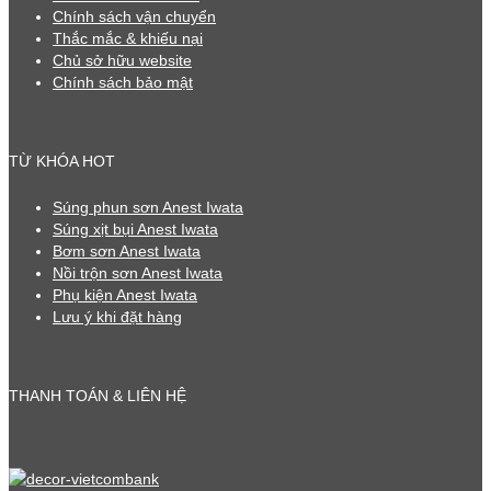
Chính sách vận chuyển
Thắc mắc & khiếu nại
Chủ sở hữu website
Chính sách bảo mật
TỪ KHÓA HOT
Súng phun sơn Anest Iwata
Súng xịt bụi Anest Iwata
Bơm sơn Anest Iwata
Nồi trộn sơn Anest Iwata
Phụ kiện Anest Iwata
Lưu ý khi đặt hàng
THANH TOÁN & LIÊN HỆ