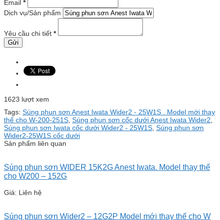
Email
*
Dịch vụ/Sản phẩm
Yêu cầu chi tiết
*
1623 lượt xem
Tags:
Súng phun sơn Anest Iwata Wider2 - 25W1S . Model mới thay
thế cho W-200-251S
,
Súng phun sơn cốc dưới Anest Iwata Wider2
,
Súng phun sơn Iwata cốc dưới Wider2 - 25W1S
,
Súng phun sơn
Wider2-25W1S cốc dưới
Sản phẩm liên quan
Súng phun sơn WIDER 15K2G Anest Iwata. Model thay thế
cho W200 – 152G
Giá: Liên hệ
Súng phun sơn Wider2 – 12G2P Model mới thay thế cho W