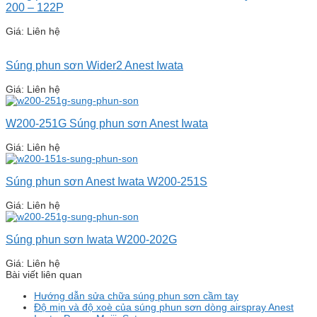
200 – 122P
Giá: Liên hệ
Súng phun sơn Wider2 Anest Iwata
Giá: Liên hệ
W200-251G Súng phun sơn Anest Iwata
Giá: Liên hệ
Súng phun sơn Anest Iwata W200-251S
Giá: Liên hệ
Súng phun sơn Iwata W200-202G
Giá: Liên hệ
Bài viết liên quan
Hướng dẫn sửa chữa súng phun sơn cầm tay
Độ mịn và độ xoè của súng phun sơn dòng airspray Anest