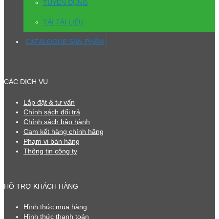
TUYỂN DỤNG
TẢI TÀI LIỆU
CATALOGUE SẢN PHẨM
CÁC DỊCH VỤ
Lắp đặt & tư vấn
Chính sách đổi trả
Chính sách bảo hành
Cam kết hàng chính hãng
Phạm vi bán hàng
Thông tin công ty
HỖ TRỢ KHÁCH HÀNG
Hình thức mua hàng
Hình thức thanh toán